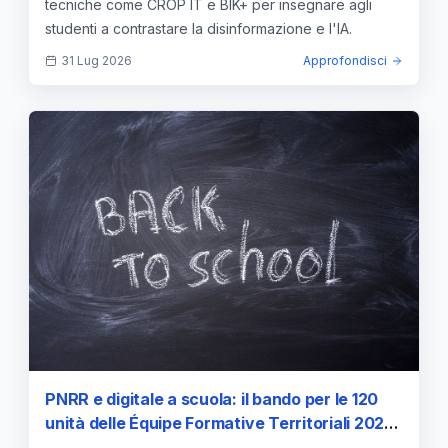
tecniche come CROP IT e BIK+ per insegnare agli
studenti a contrastare la disinformazione e l'IA.
31 Lug 2026
Approfondisci
PNRR e digitale a scuola: il bando per le 120
unità delle Équipe Formative Territoriali 2026-
2027