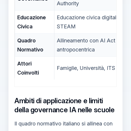
Authority
Educazione
Educazione civica digitale int
Civica
STEAM
Quadro
Allineamento con AI Act europ
Normativo
antropocentrica
Attori
Famiglie, Università, ITS Aca
Coinvolti
Ambiti di applicazione e limiti
della governance IA nelle scuole
Il quadro normativo italiano si allinea con