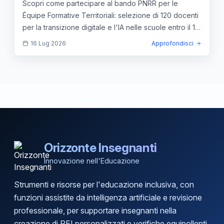
Scopri come partecipare al bando PNRR per le
Équipe Formative Territoriali: selezione di 120 docenti
per la transizione digitale e l'IA nelle scuole entro il 17
luglio 2026.
16 Lug 2026
Approfondisci
Orizzonte Insegnanti
Innovazione nell'Educazione
Strumenti e risorse per l'educazione inclusiva, con
funzioni assistite da intelligenza artificiale e revisione
professionale, per supportare insegnanti nella
creazione di PEI personalizzati e verifiche equipollenti.