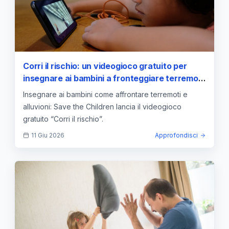
Corri il rischio: un videogioco gratuito per
insegnare ai bambini a fronteggiare terremoti
e alluvioni
Insegnare ai bambini come affrontare terremoti e
alluvioni: Save the Children lancia il videogioco
gratuito “Corri il rischio”.
11 Giu 2026
Approfondisci