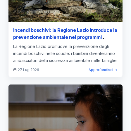
Incendi boschivi: la Regione Lazio introduce la
prevenzione ambientale nei programmi
scolastici
La Regione Lazio promuove la prevenzione degli
incendi boschivi nelle scuole: i bambini diventeranno
ambasciatori della sicurezza ambientale nelle famiglie.
27 Lug 2026
Approfondisci