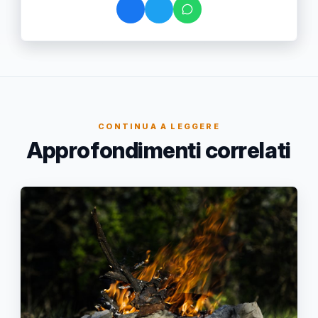
CONTINUA A LEGGERE
Approfondimenti correlati