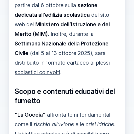
partire dal 6 ottobre sulla
sezione
dedicata all’edilizia scolastica
del sito
web del
Ministero dell’Istruzione e del
Merito (MIM)
. Inoltre, durante la
Settimana Nazionale della Protezione
Civile
(dal 5 al 13 ottobre 2025), sarà
distribuito in formato cartaceo ai
plessi
scolastici coinvolti
.
Scopo e contenuti educativi del
fumetto
“La Goccia”
affronta temi fondamentali
come il
rischio alluvione
e le
crisi idriche
.
L’obiettivo principale è di sensibilizzare