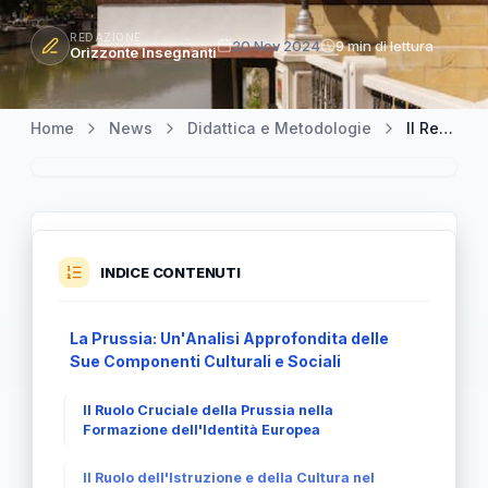
REDAZIONE
20 Nov 2024
9 min di lettura
Orizzonte Insegnanti
Home
News
Didattica e Metodologie
Il Regno di Prussia: Una Riflessione Unica sulla Storia e la Cultura Europea
INDICE CONTENUTI
La Prussia: Un'Analisi Approfondita delle
Sue Componenti Culturali e Sociali
Il Ruolo Cruciale della Prussia nella
Formazione dell'Identità Europea
Il Ruolo dell'Istruzione e della Cultura nel