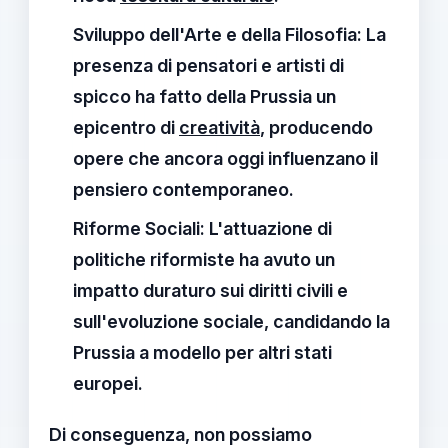
Sviluppo dell'Arte e della Filosofia
: La
presenza di pensatori e artisti di
spicco ha fatto della Prussia un
epicentro di
creatività
, producendo
opere che ancora oggi influenzano il
pensiero contemporaneo.
Riforme Sociali
: L'attuazione di
politiche riformiste ha avuto un
impatto duraturo sui diritti civili e
sull'evoluzione sociale, candidando la
Prussia a modello per altri stati
europei.
Di conseguenza, non possiamo