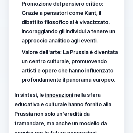
Promozione del pensiero critico
:
Grazie a pensatori come
Kant
, il
dibattito filosofico si è vivacizzato,
incoraggiando gli individui a tenere un
approccio analitico agli eventi.
Valore dell'arte
: La
Prussia
è diventata
un centro culturale, promuovendo
artisti e opere che hanno influenzato
profondamente il panorama europeo.
In sintesi, le
innovazioni
nella sfera
educativa e culturale hanno fornito alla
Prussia
non solo un'eredità da
tramandare, ma anche un modello da
seguire per le future generazioni,