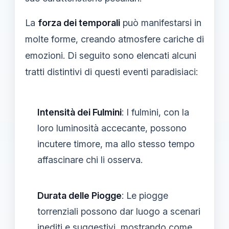
La
forza dei temporali
può manifestarsi in
molte forme, creando atmosfere cariche di
emozioni. Di seguito sono elencati alcuni
tratti distintivi di questi eventi paradisiaci:
Intensità dei Fulmini
: I fulmini, con la
loro luminosità accecante, possono
incutere timore, ma allo stesso tempo
affascinare chi li osserva.
Durata delle Piogge
: Le piogge
torrenziali possono dar luogo a scenari
inediti e suggestivi, mostrando come