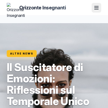
Orizzonte Insegnanti
ALTRE NEWS
Il Suscitatore di
Emozioni:
Riflessioni sul
Temporale Unico