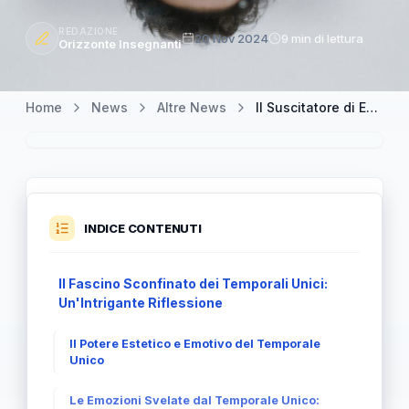
REDAZIONE
20 Nov 2024
9 min di lettura
Orizzonte Insegnanti
Home
News
Altre News
Il Suscitatore di Emozioni: Riflessioni sul Temporale Unico
INDICE CONTENUTI
Il Fascino Sconfinato dei Temporali Unici:
Un'Intrigante Riflessione
Il Potere Estetico e Emotivo del Temporale
Unico
Le Emozioni Svelate dal Temporale Unico: