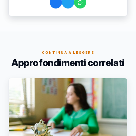
CONTINUA A LEGGERE
Approfondimenti correlati