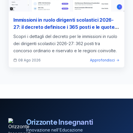
Immissioni in ruolo dirigenti scolastici 2026-
27: il decreto definisce i 365 posti e le quote
regionali
Scopri i dettagli del decreto per le immissioni in ruolo
dei dirigenti scolastici 2026-27: 362 posti tra
concorso ordinario e riservato e le regioni coinvolte.
08 Ago 2026
Approfondisci
Orizzonte Insegnanti
Innovazione nell'Educazione