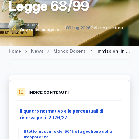
Legge 68/99
REDAZIONE
09 Lug 2026
9 min di lettura
Orizzonte Insegnanti
Home
News
Mondo Docenti
Immissioni in ruolo docenti 2026/27: come funzionano le quote di riserva Legge 68/99
INDICE CONTENUTI
Il quadro normativo e le percentuali di
riserva per il 2026/27
Il tetto massimo del 50% e la gestione della
trasparenza