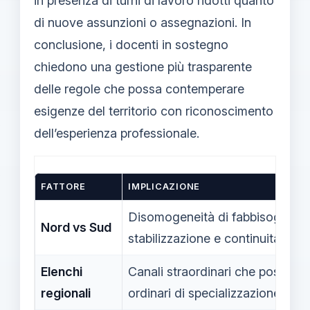
in presenza di turni di lavoro ridotti quanto
di nuove assunzioni o assegnazioni. In
conclusione, i docenti in sostegno
chiedono una gestione più trasparente
delle regole che possa contemperare
esigenze del territorio con riconoscimento
dell’esperienza professionale.
FATTORE
IMPLICAZIONE
Disomogeneità di fabbisogno inf
Nord vs Sud
stabilizzazione e continuità didat
Elenchi
Canali straordinari che possono
regionali
ordinari di specializzazione.