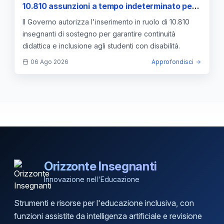
10.810 assunzioni a tempo indeterminato per il
prossimo anno
Il Governo autorizza l'inserimento in ruolo di 10.810
insegnanti di sostegno per garantire continuità
didattica e inclusione agli studenti con disabilità.
06 Ago 2026
Approfondisci
Orizzonte Insegnanti
Innovazione nell'Educazione
Strumenti e risorse per l'educazione inclusiva, con
funzioni assistite da intelligenza artificiale e revisione