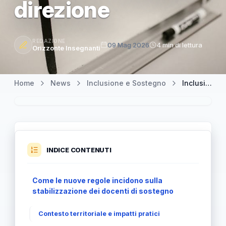
direzione
REDAZIONE
09 Mag 2026
4 min di lettura
Orizzonte Insegnanti
Home
News
Inclusione e Sostegno
Inclusione e sostegno: la scuola resta al centro, ma le regole cambiano direzione
INDICE CONTENUTI
Come le nuove regole incidono sulla
stabilizzazione dei docenti di sostegno
Contesto territoriale e impatti pratici