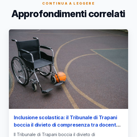
CONTINUA A LEGGERE
Approfondimenti correlati
Inclusione scolastica: il Tribunale di Trapani
boccia il divieto di compresenza tra docente
di sostegno e assistente ASACOM
Il Tribunale di Trapani boccia il divieto di