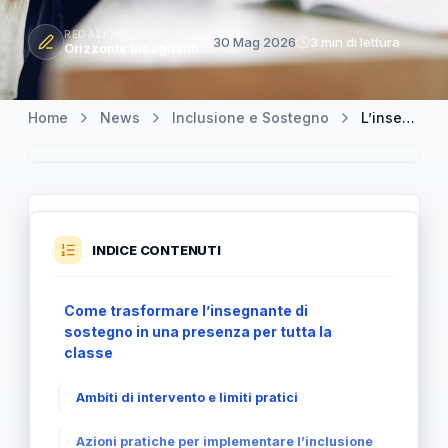
REDAZIONE
30 Mag 2026
3 min di lettura
Orizzonte Insegnanti
Home
News
Inclusione e Sostegno
L’insegnante di sostegno deve diventare una figura per tutti
INDICE CONTENUTI
Come trasformare l’insegnante di
sostegno in una presenza per tutta la
classe
Ambiti di intervento e limiti pratici
Azioni pratiche per implementare l’inclusione