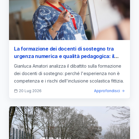
La formazione dei docenti di sostegno tra
urgenza numerica e qualità pedagogica: il
rischio dell'inclusione fittizia
Gianluca Amatori analizza il dibattito sulla formazione
dei docenti di sostegno: perché l'esperienza non è
competenza e i rischi dell'inclusione scolastica fittizia.
20 Lug 2026
Approfondisci