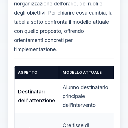
riorganizzazione dell’orario, dei ruoli e
degli obiettivi. Per chiarire cosa cambia, la
tabella sotto confronta il modello attuale
con quello proposto, offrendo
orientamenti concreti per
l’implementazione.
ASPETTO
MODELLO ATTUALE
MODE
Alunno destinatario
Inte
Destinatari
principale
dest
dell’ attenzione
dell’intervento
dell
Orar
Ore fisse di