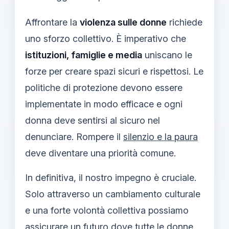
Affrontare la
violenza sulle donne
richiede
uno sforzo collettivo. È imperativo che
istituzioni, famiglie e media
uniscano le
forze per creare spazi sicuri e rispettosi. Le
politiche di protezione devono essere
implementate in modo efficace e ogni
donna deve sentirsi al sicuro nel
denunciare. Rompere il
silenzio e la paura
deve diventare una priorità comune.
In definitiva, il nostro impegno è cruciale.
Solo attraverso un cambiamento culturale
e una forte volontà collettiva possiamo
assicurare un futuro dove tutte le donne