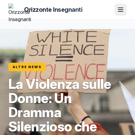
Orizzonte Insegnanti
ALTRE NEWS
La Violenza sulle
Donne: Un
Dramma
Silenzioso che