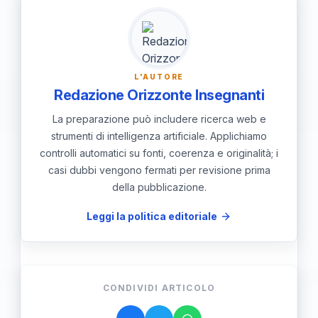
nella denuncia.
di violenza. Queste reti possono includere
servizi sociali, ONG e supporto
comunitario.
L'AUTORE
Redazione Orizzonte Insegnanti
La preparazione può includere ricerca web e
strumenti di intelligenza artificiale. Applichiamo
controlli automatici su fonti, coerenza e originalità; i
casi dubbi vengono fermati per revisione prima
della pubblicazione.
Leggi la politica editoriale
CONDIVIDI ARTICOLO