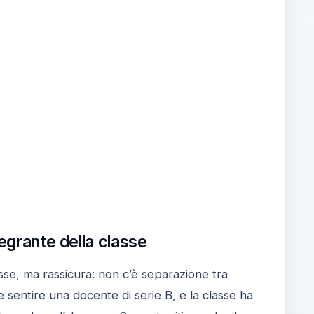
tegrante della classe
sse, ma rassicura: non c’è separazione tra
 sentire una docente di serie B, e la classe ha