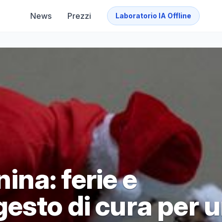
News
Prezzi
Laboratorio IA Offline
na: ferie e
esto di cura per 