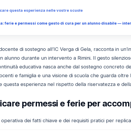
icare questa esperienza nelle vostre scuole
 ferie e permessi come gesto di cura per un alunno disabile — inter
ocente di sostegno all’IC Verga di Gela, racconta in un’i
lunno durante un intervento a Rimini. Il gesto silenzioso
ntinuità educativa nasca anche dal sostegno concreto dell
 docenti e famiglia e una visione di scuola che guarda oltre 
e questa esperienza nel rispetto della riservatezza e della
icare permessi e ferie per accom
 operativa dei fatti chiave e dei requisiti pratici per repl