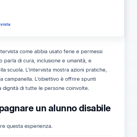
vista
ntervista come abbia usato ferie e permessi
 parla di cura, inclusione e umanità, e
a scuola. L’intervista mostra azioni pratiche,
la campanella. L’obiettivo è offrire spunti
 dignità di tutte le persone coinvolte.
pagnare un alunno disabile
icare questa esperienza.