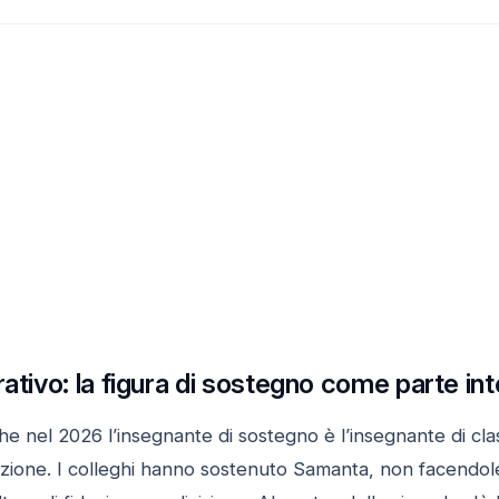
rativo: la figura di sostegno come parte in
e nel 2026 l’insegnante di sostegno è l’insegnante di cla
azione. I colleghi hanno sostenuto Samanta, non facendole