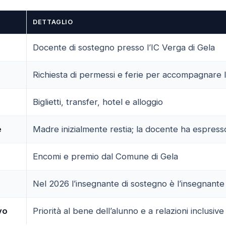
DETTAGLIO
Docente di sostegno presso l’IC Verga di Gela
Richiesta di permessi e ferie per accompagnare l’
Biglietti, transfer, hotel e alloggio
e
Madre inizialmente restia; la docente ha espresso
Encomi e premio dal Comune di Gela
Nel 2026 l’insegnante di sostegno è l’insegnante d
vo
Priorità al bene dell’alunno e a relazioni inclusive