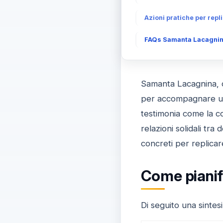
Azioni pratiche per repl
FAQs Samanta Lacagnina:
Samanta Lacagnina, d
per accompagnare un a
testimonia come la co
relazioni solidali tra
concreti per replicar
Come pianif
Di seguito una sintesi