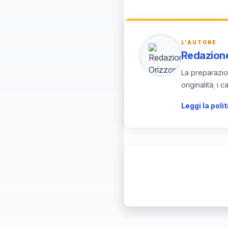
pratiche inclusive 
L'AUTORE
Redazione
La preparazion
originalità; i
Leggi la polit