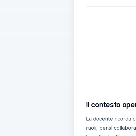
Il contesto ope
La docente ricorda ch
ruoli, bensì collabor