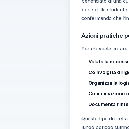
beneficiato di una cul
bene dello studente s
confermando che l’inc
Azioni pratiche p
Per chi vuole imitare
Valuta la necessi
Coinvolgi la diri
Organizza la logi
Comunicazione co
Documenta l’int
Questo tipo di scelta
lungo periodo sull’i