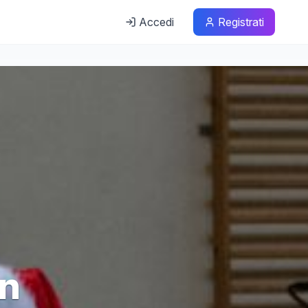
Accedi
Registrati
un