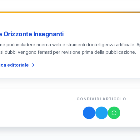
e una responsabilità collettiva nell'educazione.
 Orizzonte Insegnanti
e può includere ricerca web e strumenti di intelligenza artificiale. A
 casi dubbi vengono fermati per revisione prima della pubblicazione.
ica editoriale
CONDIVIDI ARTICOLO