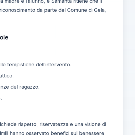
 la madre e l’alunno, e Samanta ritiene che il
un riconoscimento da parte del Comune di Gela,
ole
lle tempistiche dell’intervento.
ttico.
genze del ragazzo.
.
ichiede rispetto, riservatezza e una visione di
imili hanno osservato benefici sul benessere