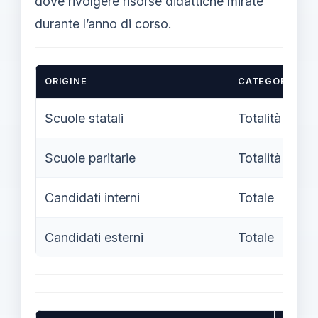
dove rivolgere risorse didattiche mirate
durante l’anno di corso.
ORIGINE
CATEGORIA
Scuole statali
Totalità
Scuole paritarie
Totalità
Candidati interni
Totale
Candidati esterni
Totale