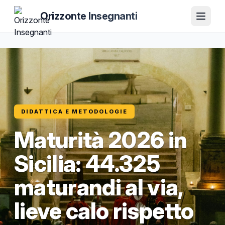
Orizzonte Insegnanti
DIDATTICA E METODOLOGIE
Maturità 2026 in
Sicilia: 44.325
maturandi al via,
lieve calo rispetto