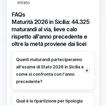
mirato.
FAQs
Maturità 2026 in Sicilia: 44.325
maturandi al via, lieve calo
rispetto all'anno precedente e
oltre la metà proviene dai licei
Quanti maturandi parteciperanno
all'esame di Stato 2026 in Sicilia e
+
come si confronta con l'anno
precedente?
Sono 44.325 i maturandi al via in
Sicilia nel 2026, con un lieve calo
Qual è la ripartizione per tipologia
rispetto al 2025. Le prove principali