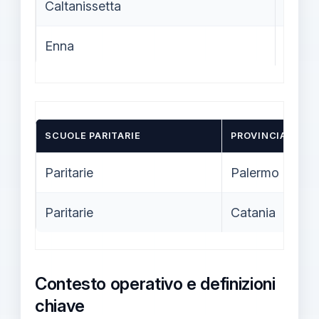
Caltanissetta
2.49
Enna
1.273
SCUOLE PARITARIE
PROVINCIA
Paritarie
Palermo
Paritarie
Catania
Contesto operativo e definizioni
chiave