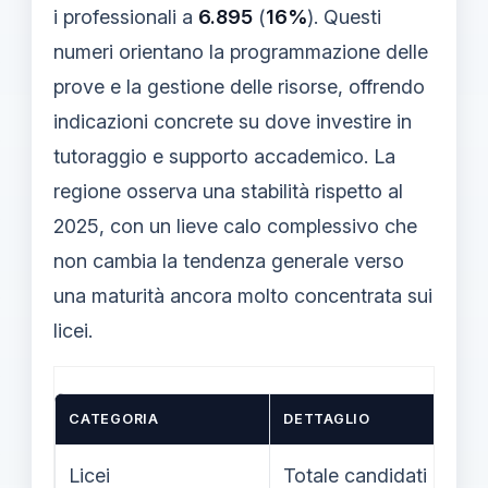
i professionali a
6.895
(
16%
). Questi
numeri orientano la programmazione delle
prove e la gestione delle risorse, offrendo
indicazioni concrete su dove investire in
tutoraggio e supporto accademico. La
regione osserva una stabilità rispetto al
2025, con un lieve calo complessivo che
non cambia la tendenza generale verso
una maturità ancora molto concentrata sui
licei.
CATEGORIA
DETTAGLIO
N
Licei
Totale candidati
24