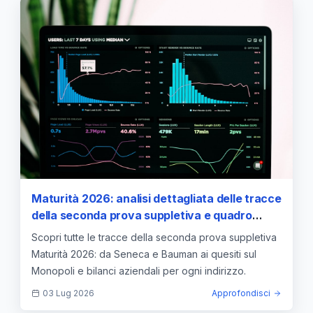
Maturità 2026: analisi dettagliata delle tracce
della seconda prova suppletiva e quadro
normativo
Scopri tutte le tracce della seconda prova suppletiva
Maturità 2026: da Seneca e Bauman ai quesiti sul
Monopoli e bilanci aziendali per ogni indirizzo.
03 Lug 2026
Approfondisci