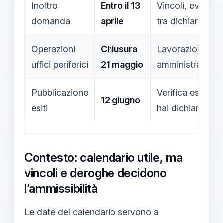
Inoltro
Entro il 13
Vincoli, eventu
domanda
aprile
tra dichiarazion
Operazioni
Chiusura
Lavorazione dell
uffici periferici
21 maggio
amministrativi.
Pubblicazione
Verifica esito e
12 giugno
esiti
hai dichiarato n
Contesto: calendario utile, ma
vincoli e deroghe decidono
l’ammissibilità
Le date del calendario servono a