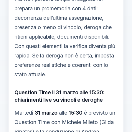
prepara un promemoria con 4 dati:
decorrenza dell’ultima assegnazione,
presenza o meno di vincolo, deroga che
ritieni applicabile, documenti disponibili.
Con questi elementi la verifica diventa più
rapida. Se la deroga non è certa, imposta
preferenze realistiche e coerenti con lo
stato attuale.
Question Time il 31 marzo alle 15:30:
chiarimenti live su vincoli e deroghe
Martedì
31 marzo
alle
15:30
è previsto un
Question Time con Michele Mileto (Gilda
Sinatas) e la conduzione di Andrea