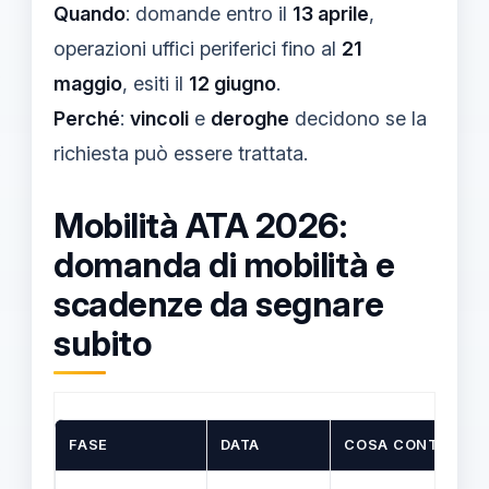
Quando
: domande entro il
13 aprile
,
operazioni uffici periferici fino al
21
maggio
, esiti il
12 giugno
.
Perché
:
vincoli
e
deroghe
decidono se la
richiesta può essere trattata.
Mobilità ATA 2026:
domanda di mobilità e
scadenze da segnare
subito
FASE
DATA
COSA CONTROLLA