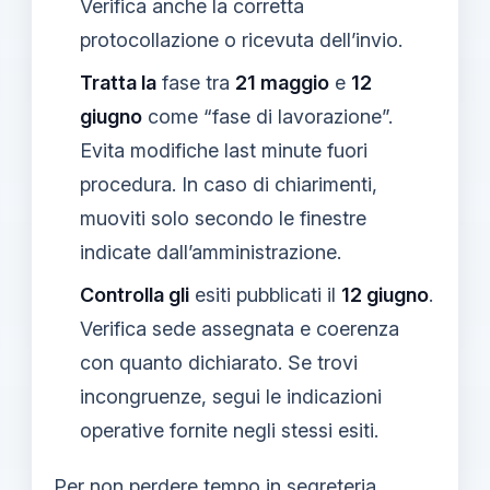
Verifica anche la corretta
protocollazione o ricevuta dell’invio.
Tratta la
fase tra
21 maggio
e
12
giugno
come “fase di lavorazione”.
Evita modifiche last minute fuori
procedura. In caso di chiarimenti,
muoviti solo secondo le finestre
indicate dall’amministrazione.
Controlla gli
esiti pubblicati il
12 giugno
.
Verifica sede assegnata e coerenza
con quanto dichiarato. Se trovi
incongruenze, segui le indicazioni
operative fornite negli stessi esiti.
Per non perdere tempo in segreteria,