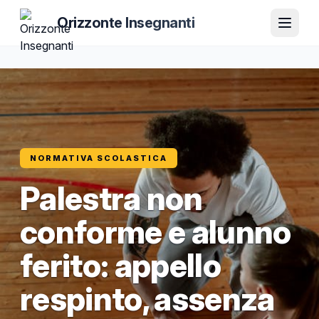
Orizzonte Insegnanti
NORMATIVA SCOLASTICA
Palestra non
conforme e alunno
ferito: appello
respinto, assenza