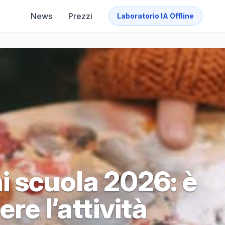
News
Prezzi
Laboratorio IA Offline
i scuola 2026: è
re l’attività