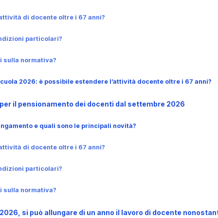
attività di docente oltre i 67 anni?
dizioni particolari?
 sulla normativa?
uola 2026: è possibile estendere l’attività docente oltre i 67 anni?
 per il pensionamento dei docenti dal settembre 2026
ungamento e quali sono le principali novità?
attività di docente oltre i 67 anni?
dizioni particolari?
 sulla normativa?
026, si può allungare di un anno il lavoro di docente nonostant