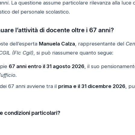
anni
. La questione assume particolare rilevanza alla luce
tico del personale scolastico.
uare l’attività di docente oltre i 67 anni?
oste dell’esperta
Manuela Calza
, rappresentante del
Cen
GIL (Flc Cgil)
, si può riassumere quanto segue:
mpie
67 anni entro il 31 agosto 2026
, il suo pensionamen
ufficio
.
ei 67 anni avviene tra il
prima e il 31 dicembre 2026
, pu
e condizioni particolari?