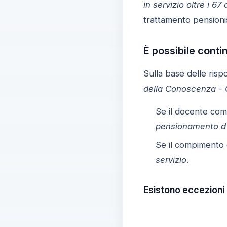
in servizio oltre i 67 
trattamento pensionis
È possibile contin
Sulla base delle risp
della Conoscenza - C
Se il docente co
pensionamento d’
Se il compimento d
servizio
.
Esistono eccezioni 