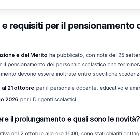
e requisiti per il pensionamento 
ruzione e del Merito
ha pubblicato, con nota del 25 settemb
er il pensionamento del personale scolastico che terminerà 
mento devono essere inoltrate entro specifiche scadenz
 al 21 ottobre
per il personale docente, educativo e ammi
aio 2026
per i Dirigenti scolastici
ere il prolungamento e quali sono le novità?
tiva del 2 ottobre alle ore 16:00, sono stati chiariti dettagl