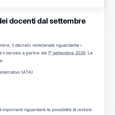
dei docenti dal settembre
re, il decreto ministeriale riguardante i
il servizio a partire dal
1° settembre 2026
. Le
e:
nistrativo (ATA)
i importanti riguardanti le possibilità di
restare