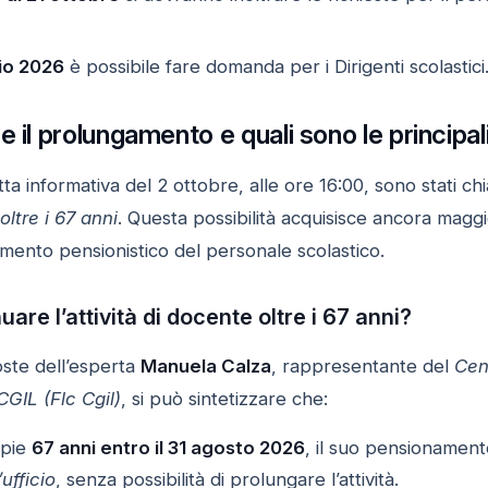
aio 2026
è possibile fare domanda per i Dirigenti scolastici
 il prolungamento e quali sono le principal
ta informativa del 2 ottobre, alle ore 16:00, sono stati chia
oltre i 67 anni
. Questa possibilità acquisisce ancora magg
amento pensionistico del personale scolastico.
uare l’attività di docente oltre i 67 anni?
oste dell’esperta
Manuela Calza
, rappresentante del
Cen
GIL (Flc Cgil)
, si può sintetizzare che:
mpie
67 anni entro il 31 agosto 2026
, il suo pensionamen
ufficio
, senza possibilità di prolungare l’attività.