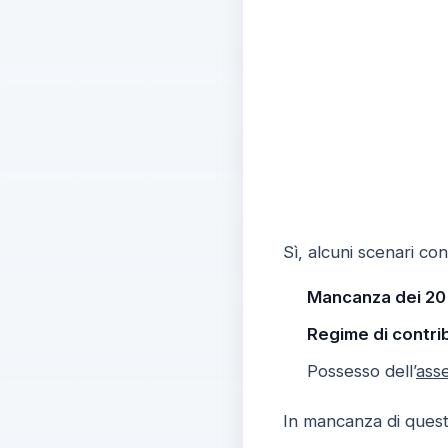
Sì, alcuni scenari con
Mancanza dei 20 a
Regime di contri
Possesso dell’
ass
In mancanza di quest