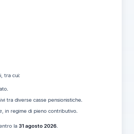
, tra cui:
ato.
ivi tra diverse casse pensionistiche.
e
, in regime di pieno contributivo.
entro la
31 agosto 2026
.