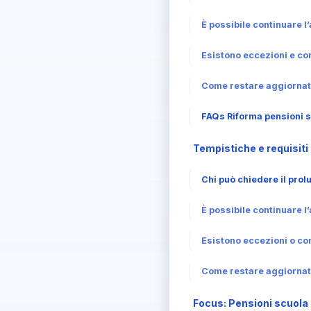
È possibile continuare l’
Esistono eccezioni e con
Come restare aggiornati
FAQs Riforma pensioni sc
Tempistiche e requisiti
Chi può chiedere il prol
È possibile continuare l’
Esistono eccezioni o con
Come restare aggiornati
Focus: Pensioni scuola 2