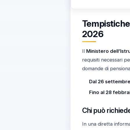
Tempistiche 
2026
Il
Ministero dell’Ist
requisiti necessari p
domande di pensiona
Dal 26 settembre
Fino al 28 febbr
Chi può richied
In una diretta informa