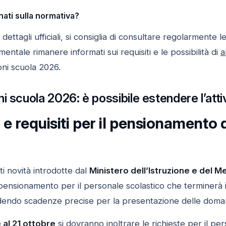
ati sulla normativa?
 dettagli ufficiali, si consiglia di consultare regolarmente l
mentale rimanere informati sui requisiti e le possibilità di
a
oni scuola 2026.
i scuola 2026: è possibile estendere l’attiv
e requisiti per il pensionamento 
i novità introdotte dal
Ministero dell’Istruzione e del M
ensionamento per il personale scolastico che terminerà il
edendo scadenze precise per la presentazione delle doma
 al 21 ottobre
si dovranno inoltrare le richieste per il p