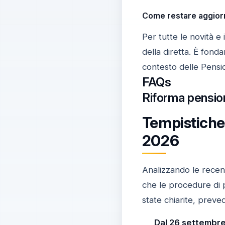
Come restare aggiorn
Per tutte le novità e i
della diretta. È fonda
contesto delle Pensi
FAQs
Riforma pension
Tempistiche 
2026
Analizzando le recent
che le procedure di p
state chiarite, prev
Dal 26 settembre