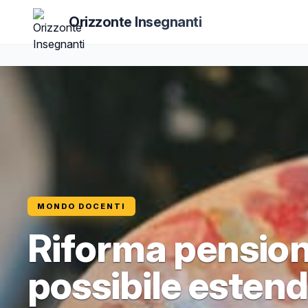
Orizzonte Insegnanti
MONDO DOCENTI
Riforma pension
possibile estende