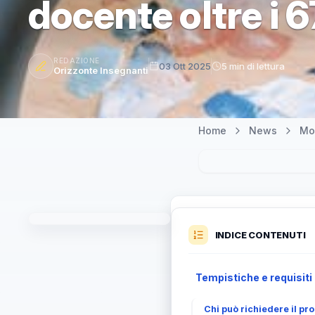
docente oltre i 
REDAZIONE
03 Ott 2025
5 min di lettura
Orizzonte Insegnanti
Home
News
Mo
INDICE CONTENUTI
Tempistiche e requisiti
Chi può richiedere il pr