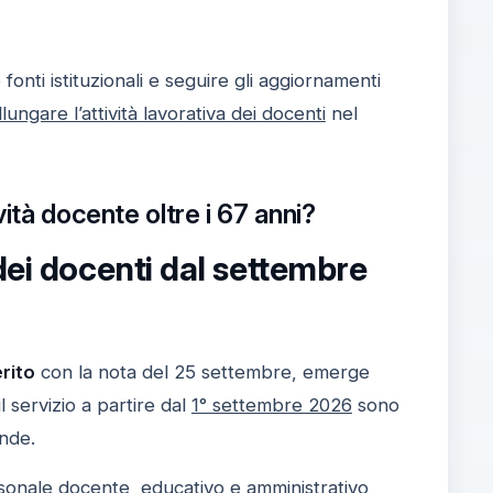
e fonti istituzionali e seguire gli aggiornamenti
llungare l’attività lavorativa dei docenti
nel
ità docente oltre i 67 anni?
dei docenti dal settembre
erito
con la nota del 25 settembre, emerge
 servizio a partire dal
1° settembre 2026
sono
nde.
ersonale docente, educativo e amministrativo