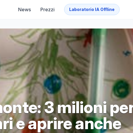
News
Prezzi
Laboratorio IA Offline
monte: 3 milioni pe
ari e aprire anche