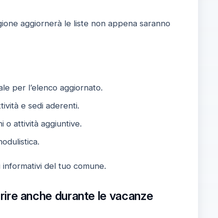
gione aggiornerà le liste non appena saranno
ale per l’elenco aggiornato.
ività e sedi aderenti.
 o attività aggiuntive.
odulistica.
i informativi del tuo comune.
aprire anche durante le vacanze