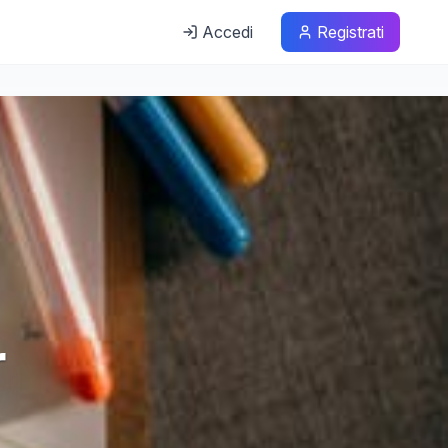
Accedi
Registrati
r