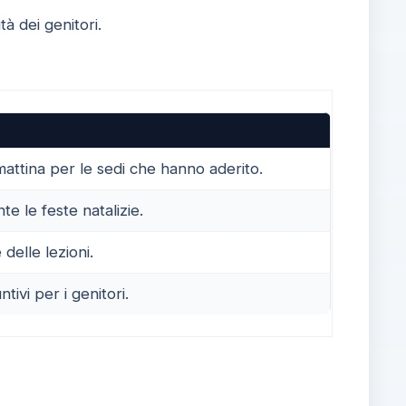
tà dei genitori.
mattina per le sedi che hanno aderito.
e le feste natalizie.
 delle lezioni.
ivi per i genitori.