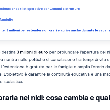
esione: checklist operativo per Comuni e strutture
famiglie
nte: 3 milioni per estendere gli orari e aprire anche durante le vacanz
 destina
3 milioni di euro
per prolungare l’apertura dei ni
tiva rientra nelle politiche di conciliazione tra tempi di vita 
 L’estensione è gratuita per le famiglie e amplia l’orario d
te. L’obiettivo è garantire la continuità educativa e una ma
e scolastica.
raria nei nidi: cosa cambia e qual