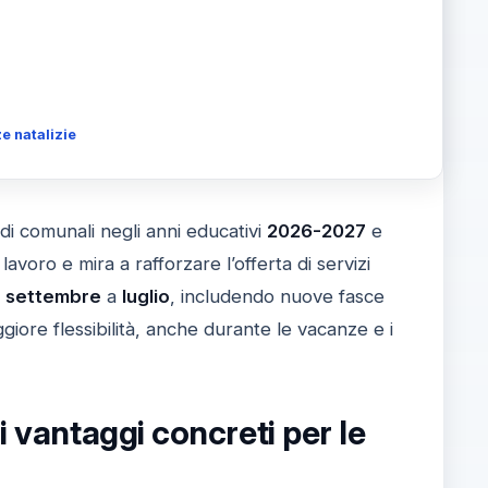
e natalizie
di comunali negli anni educativi
2026-2027
e
e lavoro e mira a rafforzare l’offerta di servizi
a
settembre
a
luglio
, includendo nuove fasce
ggiore flessibilità, anche durante le vacanze e i
i vantaggi concreti per le