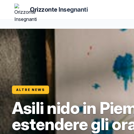
Orizzonte Insegnanti
ALTRE NEWS
Asili nido in Pie
estendere gli or