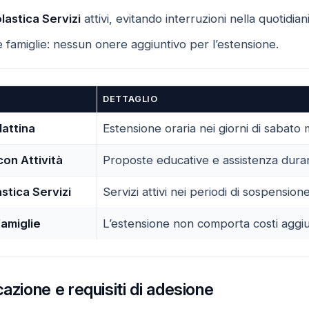
astica Servizi
attivi, evitando interruzioni nella quotidiani
e famiglie: nessun onere aggiuntivo per l’estensione.
DETTAGLIO
attina
Estensione oraria nei giorni di sabato 
con Attività
Proposte educative e assistenza durant
tica Servizi
Servizi attivi nei periodi di sospensione
famiglie
L’estensione non comporta costi aggiunt
azione e requisiti di adesione