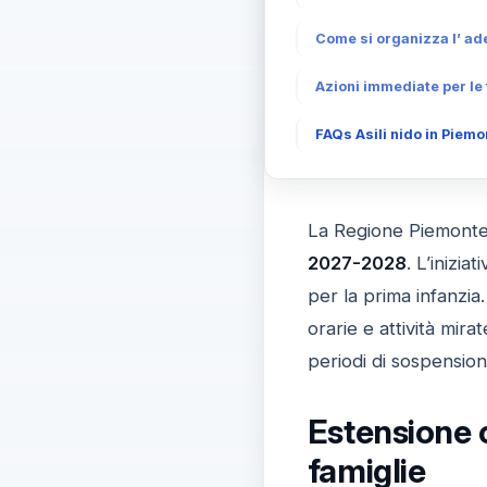
Come si organizza l’ ad
Azioni immediate per le 
FAQs Asili nido in Piemo
La Regione Piemonte
2027-2028
. L’inizia
per la prima infanzia.
orarie e attività mira
periodi di sospension
Estensione o
famiglie