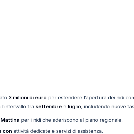
nato
3 milioni di euro
per estendere l’apertura dei nidi co
l’intervallo tra
settembre
e
luglio
, includendo nuove fasc
 Mattina
per i nidi che aderiscono al piano regionale.
e con
attività dedicate e servizi di assistenza.