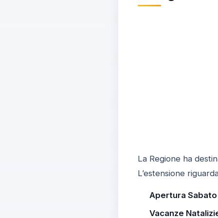
La Regione ha desti
L’estensione riguarda 
Apertura Sabato
Vacanze Natalizi