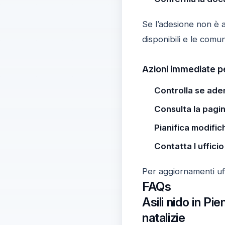
Se l’adesione non è 
disponibili e le comu
Azioni immediate pe
Controlla se ade
Consulta la pagi
Pianifica modific
Contatta l ufficio
Per aggiornamenti uff
FAQs
Asili nido in Pi
natalizie