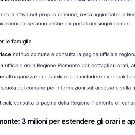
ancora attiva nel proprio comune, resta aggiornato: la Re
nicazioni passeranno anche dai portali dei singoli comuni.
r le famiglie
risce
nel tuo comune e consulta la pagina ufficiale region
na
ufficiale della Regione Piemonte per dettagli su orari, att
he
all’organizzazione familiare per includere eventuali turni
scuola del comune per informazioni sull’accesso e sulla m
iciali, consulta la pagina della Regione Piemonte e i canal
emonte: 3 milioni per estendere gli orari e 