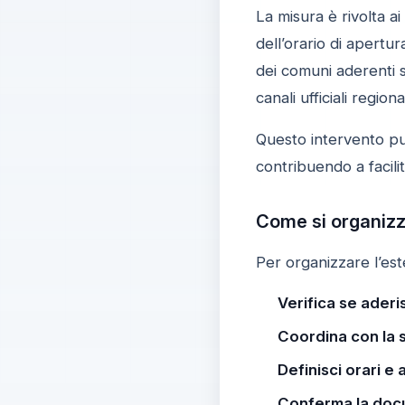
La misura è rivolta a
dell’orario di apertu
dei comuni aderenti s
canali ufficiali region
Questo intervento pun
contribuendo a facili
Come si organizza
Per organizzare l’est
Verifica se aderi
Coordina con la 
Definisci orari e a
Conferma la doc