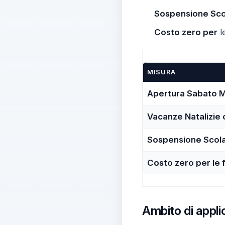
Sospensione Scol
Costo zero per
l
MISURA
Apertura Sabato M
Vacanze Natalizie 
Sospensione Scolas
Costo zero per le 
Ambito di applic