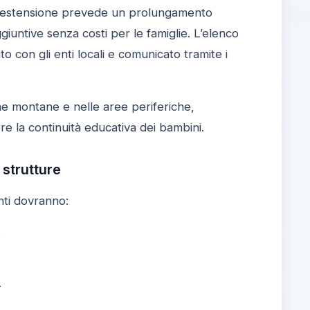
a. L’estensione prevede un prolungamento
aggiuntive senza costi per le famiglie. L’elenco
o con gli enti locali e comunicato tramite i
zone montane e nelle aree periferiche,
re la continuità educativa dei bambini.
 strutture
nti dovranno:
.
.