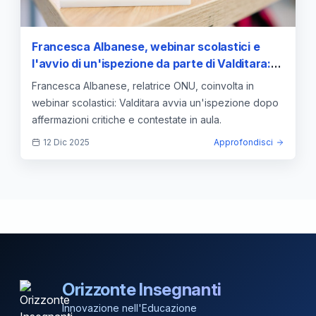
Francesca Albanese, webinar scolastici e
l'avvio di un'ispezione da parte di Valditara:
cosa dice la relatrice ONU
Francesca Albanese, relatrice ONU, coinvolta in
webinar scolastici: Valditara avvia un'ispezione dopo
affermazioni critiche e contestate in aula.
12 Dic 2025
Approfondisci
Orizzonte Insegnanti
Innovazione nell'Educazione