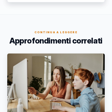
CONTINUA A LEGGERE
Approfondimenti correlati