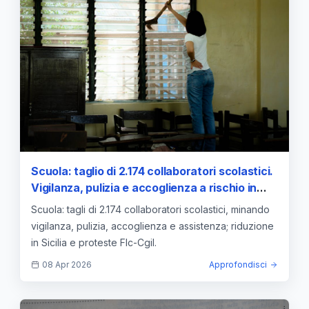
Scuola: taglio di 2.174 collaboratori scolastici.
Vigilanza, pulizia e accoglienza a rischio in
Sicilia
Scuola: tagli di 2.174 collaboratori scolastici, minando
vigilanza, pulizia, accoglienza e assistenza; riduzione
in Sicilia e proteste Flc-Cgil.
08 Apr 2026
Approfondisci