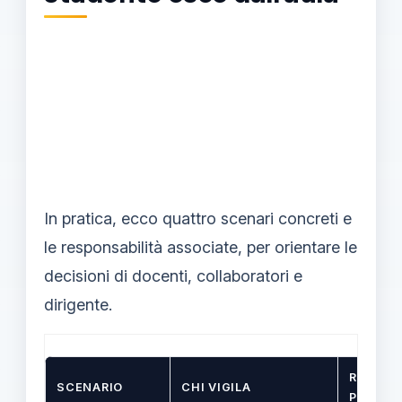
In pratica, ecco quattro scenari concreti e
le responsabilità associate, per orientare le
decisioni di docenti, collaboratori e
dirigente.
RESPON
SCENARIO
CHI VIGILA
PRINCIP