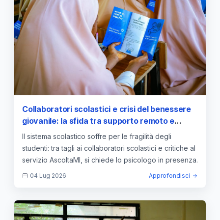
Collaboratori scolastici e crisi del benessere
giovanile: la sfida tra supporto remoto e
presenza strutturale
Il sistema scolastico soffre per le fragilità degli
studenti: tra tagli ai collaboratori scolastici e critiche al
servizio AscoltaMI, si chiede lo psicologo in presenza.
04 Lug 2026
Approfondisci