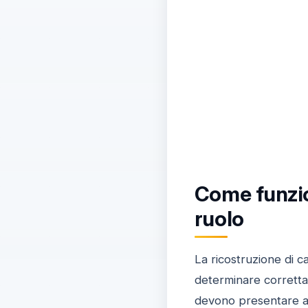
Come funzion
ruolo
La ricostruzione di c
determinare correttam
devono presentare app