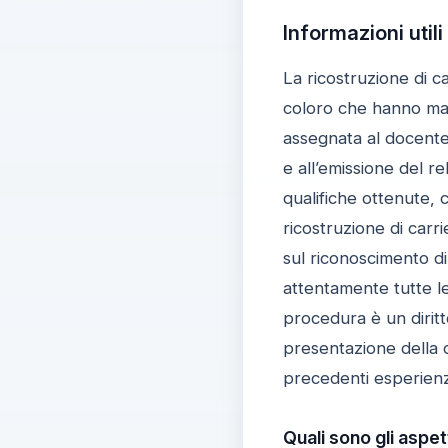
Informazioni utili
La ricostruzione di 
coloro che hanno matu
assegnata al docente 
e all’emissione del r
qualifiche ottenute, 
ricostruzione di carr
sul riconoscimento di
attentamente tutte le
procedura è un diritt
presentazione della 
precedenti esperienze
Quali sono gli aspet