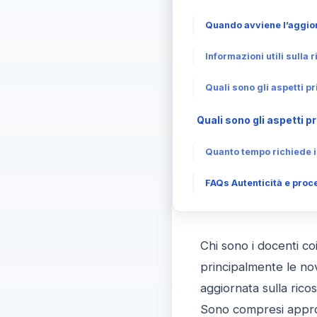
Quando avviene l’aggior
Informazioni utili sulla 
Quali sono gli aspetti p
Quali sono gli aspetti p
Quanto tempo richiede i
FAQs Autenticità e proce
Chi sono i docenti c
principalmente le nov
aggiornata sulla rico
Sono compresi approf