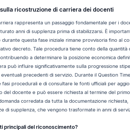
 sulla ricostruzione di carriera dei docenti
carriera rappresenta un passaggio fondamentale per i doce
rato anni di supplenza prima di stabilizzarsi. È important
durante questa fase iniziale rimane provvisoria fino al co
elativo decreto. Tale procedura tiene conto della quantità 
contribuendo a determinare la posizione economica definit
iera può influire significativamente sulla progressione st
 eventuali precedenti di servizio. Durante il Question Time
 fasi procedurali e di consultare le fonti ufficiali per ag
o del docente e può essere richiesta al termine del primo 
domanda corredata da tutta la documentazione richiesta, 
 di supplenza, che vengono trasformate in anni di servizio e
ti principali del riconoscimento?