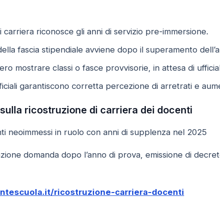
i carriera riconosce gli anni di servizio pre-immersione.
ella fascia stipendiale avviene dopo il superamento dell’a
ro mostrare classi o fasce provvisorie, in attesa di ufficia
ficiali garantiscono corretta percezione di arretrati e aume
 sulla ricostruzione di carriera dei docenti
i neoimmessi in ruolo con anni di supplenza nel 2025
ione domanda dopo l’anno di prova, emissione di decreto 
ontescuola.it/ricostruzione-carriera-docenti