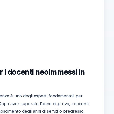
r i docenti neoimmessi in
lenza è uno degli aspetti fondamentali per
Dopo aver superato l’anno di prova, i docenti
noscimento degli anni di servizio pregresso.