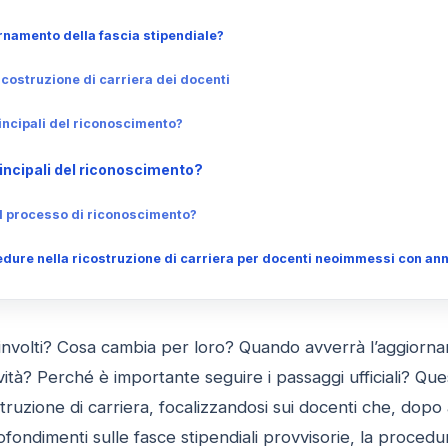
namento della fascia stipendiale?
ricostruzione di carriera dei docenti
rincipali del riconoscimento?
rincipali del riconoscimento?
l processo di riconoscimento?
dure nella ricostruzione di carriera per docenti neoimmessi con anni
oinvolti? Cosa cambia per loro? Quando avverrà l’aggiorna
ità? Perché è importante seguire i passaggi ufficiali? Qu
struzione di carriera, focalizzandosi sui docenti che, dopo 
ondimenti sulle fasce stipendiali provvisorie, la proced