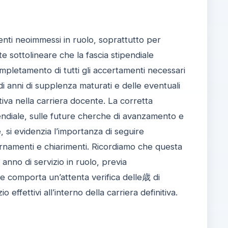
nti neoimmessi in ruolo, soprattutto per
e sottolineare che la fascia stipendiale
mpletamento di tutti gli accertamenti necessari
di anni di supplenza maturati e delle eventuali
iva nella carriera docente. La corretta
ipendiale, sulle future cherche di avanzamento e
, si evidenzia l’importanza di seguire
giornamenti e chiarimenti. Ricordiamo che questa
anno di servizio in ruolo, previa
e comporta un’attenta verifica delle歳 di
ffettivi all’interno della carriera definitiva.