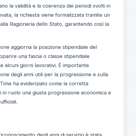
o la validità e la coerenza dei periodi svolti in
ovata, la richiesta viene formalizzata tramite un
 dalla Ragioneria dello Stato, garantendo così la
zione aggiorna la posizione stipendiale del
parire una fascia o classe stipendiale
alcuni giorni lavorativi. È importante
one degli anni utili per la progressione e sulla
ion Time ha evidenziato come la corretta
si in ruolo una giusta progressione economica e
ficiali.
iconoscimento degli anni di servizio è stata