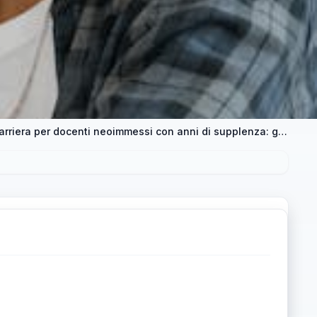
Autenticità e procedure nella ricostruzione di carriera per docenti neoimmessi con anni di supplenza: guida e dubbi più frequenti