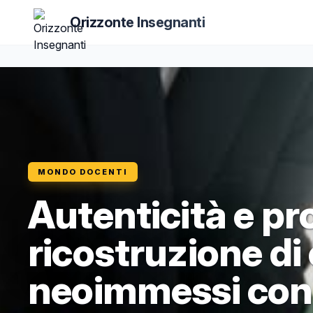
Orizzonte Insegnanti
MONDO DOCENTI
Autenticità e pr
ricostruzione di
neoimmessi con 