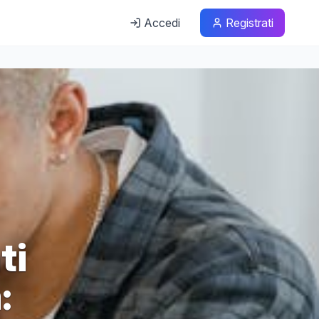
Accedi
Registrati
ti
: