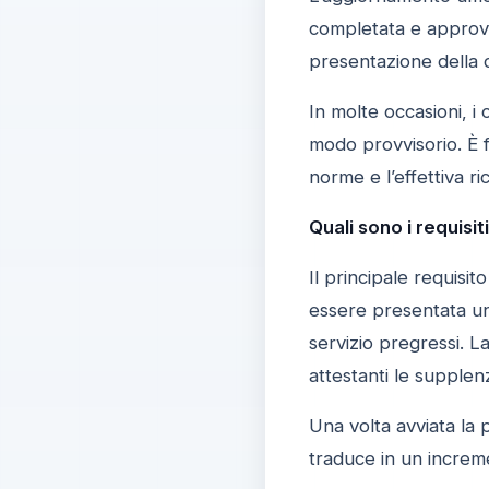
completata e approva
presentazione della d
In molte occasioni, i
modo provvisorio. È 
norme e l’effettiva ri
Quali sono i requisit
Il principale requisi
essere presentata una
servizio pregressi. La
attestanti le supplen
Una volta avviata la p
traduce in un increme