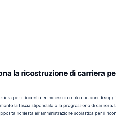
a la ricostruzione di carriera pe
arriera per i docenti neoimmessi in ruolo con anni di supp
ente la fascia stipendiale e la progressione di carriera. 
osita richiesta all'amministrazione scolastica per il rico