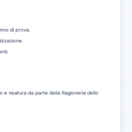
nno di prova.
lizzazione.
nti.
e visatura da parte della Ragioneria dello