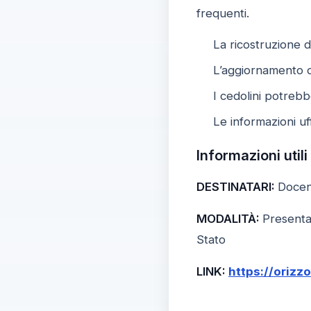
frequenti.
La ricostruzione d
L’aggiornamento d
I cedolini potrebbe
Le informazioni uf
Informazioni utili
DESTINATARI:
Docent
MODALITÀ:
Presentaz
Stato
LINK:
https://orizz