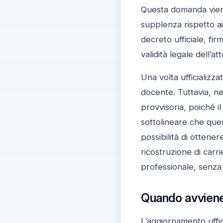
Questa domanda viene 
supplenza rispetto ai 
decreto ufficiale, fir
validità legale dell’att
Una volta ufficializza
docente. Tuttavia, ne
provvisoria, poiché i
sottolineare che ques
possibilità di ottener
ricostruzione di car
professionale, senza p
Quando avviene 
L’aggiornamento uffic