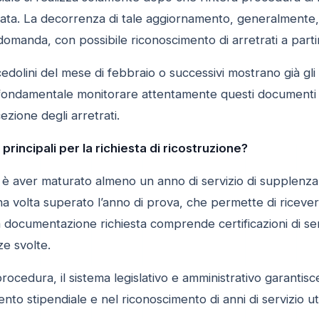
ta. La decorrenza di tale aggiornamento, generalmente, è
omanda, con possibile riconoscimento di arretrati a parti
 cedolini del mese di febbraio o successivi mostrano già gl
fondamentale monitorare attentamente questi documenti pe
cezione degli arretrati.
i principali per la richiesta di ricostruzione?
to è aver maturato almeno un anno di servizio di supplenza 
 volta superato l’anno di prova, che permette di ricevere 
 documentazione richiesta comprende certificazioni di serviz
ze svolte.
rocedura, il sistema legislativo e amministrativo garantisce
nto stipendiale e nel riconoscimento di anni di servizio uti