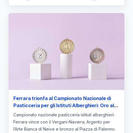
Ferrara trionfa al Campionato Nazionale di
Pasticceria per gli Istituti Alberghieri: Oro al
Vergani-Navarra, Argento a Neive, Bronzo a
Campionato nazionale pasticceria istituti alberghieri:
Palermo
Ferrara vince con il Vergani-Navarra; Argento per
l’Arte Bianca di Neive e bronzo al Piazza di Palermo.