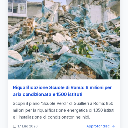
Riqualificazione Scuole di Roma: 6 milioni per
aria condizionata e 1500 istituti
Scopri il piano 'Scuole Verdi' di Gualtieri a Roma: 850
milioni per la riqualificazione energetica di 1.350 istituti
e l'installazione di condizionatori nei nidi.
17 Lug 2026
Approfondisci