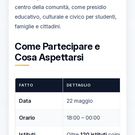
centro della comunità, come presidio
educativo, culturale e civico per studenti,
famiglie e cittadini.
Come Partecipare e
Cosa Aspettarsi
FATTO
DETTAGLIO
Data
22 maggio
Orario
18:00 – 00:00
Istituti
Oltre
120 istituti
coinvolti