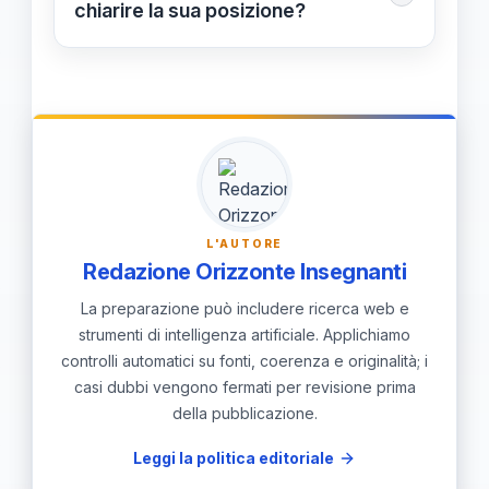
chiarire la sua posizione?
e la professionalità degli insegnanti.
L’obiettivo è prevenire
fraintendimenti, difendere la propria
reputazione e continuare con
trasparenza le attività divulgative.
L'AUTORE
Redazione Orizzonte Insegnanti
La preparazione può includere ricerca web e
strumenti di intelligenza artificiale. Applichiamo
controlli automatici su fonti, coerenza e originalità; i
casi dubbi vengono fermati per revisione prima
della pubblicazione.
Leggi la politica editoriale