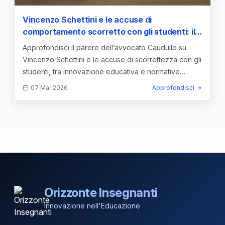
Vincenzo Schettini e le accuse di
comportamento scorretto con gli studenti: il
parere legale dell’avvocato Caudullo
Approfondisci il parere dell’avvocato Caudullo su
Vincenzo Schettini e le accuse di scorrettezza con gli
studenti, tra innovazione educativa e normative
vigenti.
07 Mar 2026
Approfondisci
Orizzonte Insegnanti
Innovazione nell'Educazione