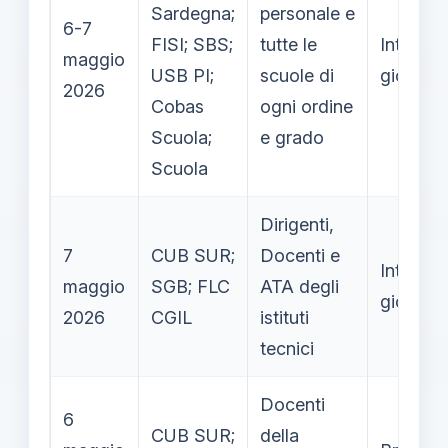
Sardegna;
personale e
6-7
FISI; SBS;
tutte le
Intera
maggio
USB PI;
scuole di
giornata
2026
Cobas
ogni ordine
Scuola;
e grado
Scuola
Dirigenti,
7
CUB SUR;
Docenti e
Intera
maggio
SGB; FLC
ATA degli
giornata
2026
CGIL
istituti
tecnici
Docenti
6
CUB SUR;
della