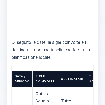
Di seguito le date, le sigle coinvolte e i
destinatari, con una tabella che facilita la
pianificazione locale.
DATA /
SIGLE
TIPO DI
DESTINATARI
PERIODO
COINVOLTE
SCIOPER
Cobas
Scuola
Tutto il