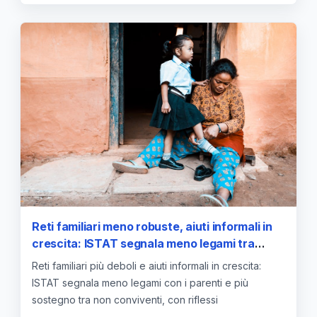
Reti familiari meno robuste, aiuti informali in
crescita: ISTAT segnala meno legami tra
parenti e maggiore sostegno tra non
Reti familiari più deboli e aiuti informali in crescita:
conviventi
ISTAT segnala meno legami con i parenti e più
sostegno tra non conviventi, con riflessi