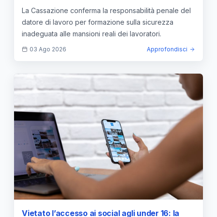
inadeguata alle mansioni reali
La Cassazione conferma la responsabilità penale del
datore di lavoro per formazione sulla sicurezza
inadeguata alle mansioni reali dei lavoratori.
03 Ago 2026
Approfondisci
Vietato l’accesso ai social agli under 16: la