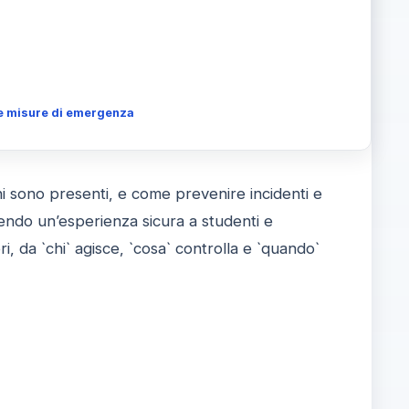
li e misure di emergenza
schi sono presenti, e come prevenire incidenti e
tendo un’esperienza sicura a studenti e
, da `chi` agisce, `cosa` controlla e `quando`