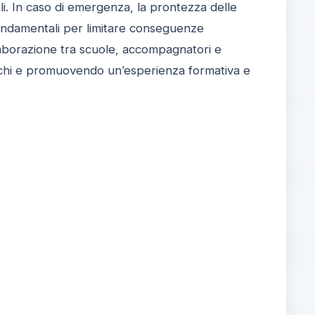
i. In caso di emergenza, la prontezza delle
fondamentali per limitare conseguenze
laborazione tra scuole, accompagnatori e
ischi e promuovendo un’esperienza formativa e