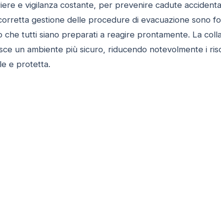
ere e vigilanza costante, per prevenire cadute accidental
a corretta gestione delle procedure di evacuazione sono 
o che tutti siano preparati a reagire prontamente. La col
ntisce un ambiente più sicuro, riducendo notevolmente i r
le e protetta.