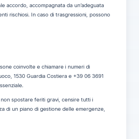
 tale accordo, accompagnata da un’adeguata
ti rischiosi. In caso di trasgressioni, possono
rsone coinvolte e chiamare i numeri di
Fuoco, 1530 Guardia Costiera e +39 06 3691
ssenziale.
 spostare feriti gravi, censire tutti i
za di un piano di gestione delle emergenze,