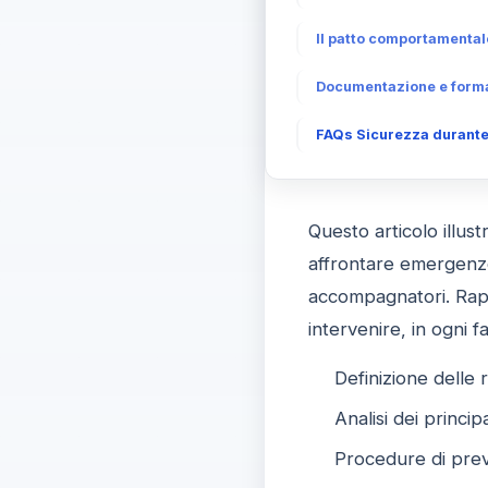
Il patto comportamentale 
Documentazione e form
FAQs Sicurezza durante i 
Questo articolo illust
affrontare emergenze 
accompagnatori. Rappr
intervenire, in ogni 
Definizione delle 
Analisi dei princip
Procedure di pre