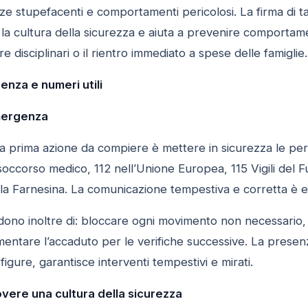
nze stupefacenti e comportamenti pericolosi. La firma di
la cultura della sicurezza e aiuta a prevenire comportamen
 disciplinari o il rientro immediato a spese delle famiglie.
nza e numeri utili
mergenza
 la prima azione da compiere è mettere in sicurezza le pe
occorso medico, 112 nell’Unione Europea, 115 Vigili del 
ella Farnesina. La comunicazione tempestiva e corretta è e
o inoltre di: bloccare ogni movimento non necessario, non
mentare l’accaduto per le verifiche successive. La presen
 figure, garantisce interventi tempestivi e mirati.
vere una cultura della sicurezza