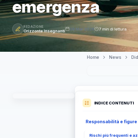
emergenza
REDAZIONE
09 Mar 2026
7 min di lettura
Orizzonte Insegnanti
Home
News
Did
INDICE CONTENUTI
Responsabilità e figure
Rischi più frequenti e a