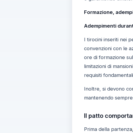
Formazione, adempi
Adempimenti durante 
I tirocini inseriti n
convenzioni con le az
ore di formazione sul
limitazioni di mansio
requisiti fondamentali 
Inoltre, si devono con
mantenendo sempre un
Il patto comportam
Prima della partenza