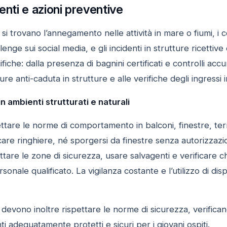
enti e azioni preventive
ti si trovano l’annegamento nelle attività in mare o fiumi, i
enge sui social media, e gli incidenti in strutture ricettive
iche: dalla presenza di bagnini certificati e controlli accura
sure anti-caduta in strutture e alle verifiche degli ingressi i
n ambienti strutturati e naturali
ttare le norme di comportamento in balconi, finestre, ter
are ringhiere, né sporgersi da finestre senza autorizzazio
ttare le zone di sicurezza, usare salvagenti e verificare ch
onale qualificato. La vigilanza costante e l’utilizzo di disp
 devono inoltre rispettare le norme di sicurezza, verificando
 adeguatamente protetti e sicuri per i giovani ospiti.