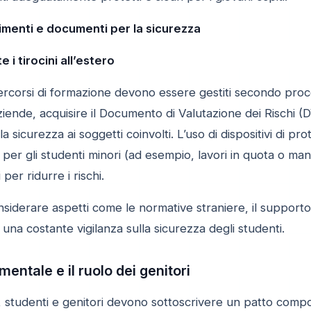
menti e documenti per la sicurezza
i tirocini all’estero
ei percorsi di formazione devono essere gestiti secondo pro
iende, acquisire il Documento di Valutazione dei Rischi (
la sicurezza ai soggetti coinvolti. L’uso di dispositivi di 
ni per gli studenti minori (ad esempio, lavori in quota o m
per ridurre i rischi.
siderare aspetti come le normative straniere, il supporto li
a costante vigilanza sulla sicurezza degli studenti.
entale e il ruolo dei genitori
, studenti e genitori devono sottoscrivere un patto compo