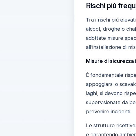
Rischi più frequ
Tra i rischi più eleva
alcool, droghe o chall
adottate misure specif
all’installazione di mi
Misure di sicurezza i
È fondamentale rispe
appoggiarsi o scavalc
laghi, si devono rispe
supervisionate da pers
prevenire incidenti.
Le strutture ricettive
e garantendo ambienti