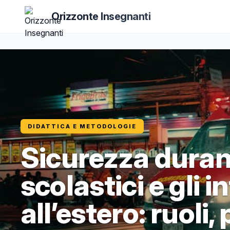
Orizzonte Insegnanti
DIDATTICA E METODOLOGIE
Sicurezza durant
scolastici e gli 
all’estero: ruoli,