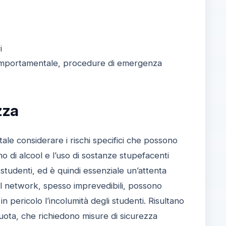
i
 comportamentale, procedure di emergenza
zza
tale considerare i rischi specifici che possono
umo di alcool e l’uso di sostanze stupefacenti
 studenti, ed è quindi essenziale un’attenta
ial network, spesso imprevedibili, possono
 pericolo l’incolumità degli studenti. Risultano
n quota, che richiedono misure di sicurezza