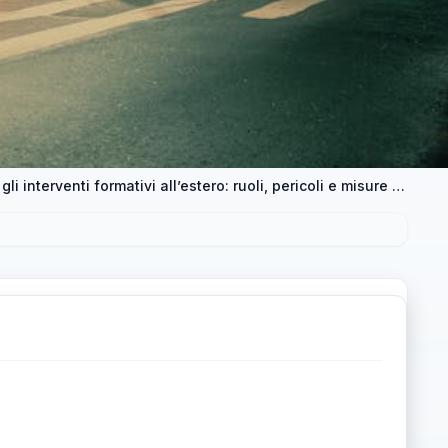
Sicurezza durante i viaggi scolastici e gli interventi formativi all’estero: ruoli, pericoli e misure di emergenza