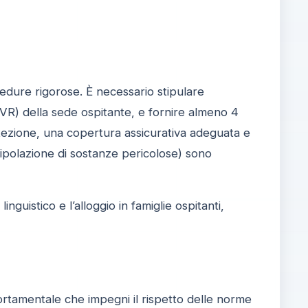
cedure rigorose. È necessario stipulare
DVR) della sede ospitante, e fornire almeno 4
protezione, una copertura assicurativa adeguata e
anipolazione di sostanze pericolose) sono
nguistico e l’alloggio in famiglie ospitanti,
rtamentale che impegni il rispetto delle norme