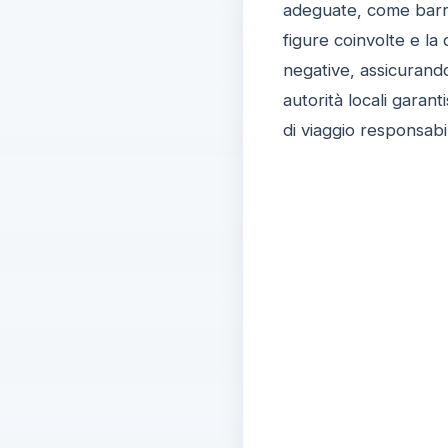
adeguate, come barri
figure coinvolte e l
negative, assicurand
autorità locali gara
di viaggio responsabi