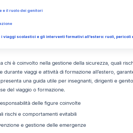
e il ruolo dei genitori
azione
viaggi scolastici e gli interventi formativi all’estero: ruoli, perico
ra chi è coinvolto nella gestione della sicurezza, quali ri
durante viaggi e attività di formazione all’estero, garan
esenta una guida utile per insegnanti, dirigenti e genitori
fase del viaggio o formazione.
responsabilità delle figure coinvolte
ali rischi e comportamenti evitabili
venzione e gestione delle emergenze