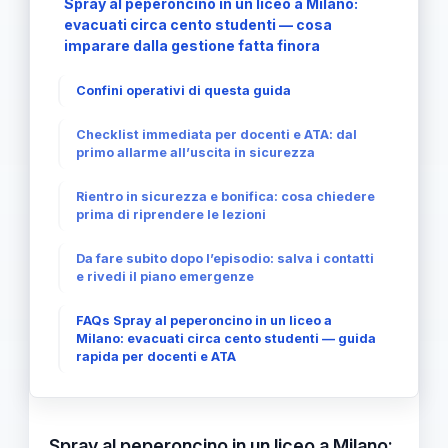
Spray al peperoncino in un liceo a Milano:
evacuati circa cento studenti — cosa
imparare dalla gestione fatta finora
Confini operativi di questa guida
Checklist immediata per docenti e ATA: dal
primo allarme all’uscita in sicurezza
Rientro in sicurezza e bonifica: cosa chiedere
prima di riprendere le lezioni
Da fare subito dopo l’episodio: salva i contatti
e rivedi il piano emergenze
FAQs Spray al peperoncino in un liceo a
Milano: evacuati circa cento studenti — guida
rapida per docenti e ATA
Spray al peperoncino in un liceo a Milano: