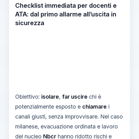
Checklist immediata per docenti e
ATA: dal primo allarme all’uscita in
sicurezza
Obiettivo:
isolare
,
far uscire
chi è
potenzialmente esposto e
chiamare
i
canali giusti, senza improvvisare. Nel caso
milanese, evacuazione ordinata e lavoro
del nucleo
Nbcr
hanno ridotto rischi e