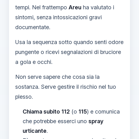
tempi. Nel frattempo
Areu
ha valutato i
sintomi, senza intossicazioni gravi
documentate.
Usa la sequenza sotto quando senti odore
pungente o ricevi segnalazioni di bruciore
a gola e occhi.
Non serve sapere che cosa sia la
sostanza. Serve gestire il rischio nel tuo
plesso.
Chiama subito
112
(o
115
) e comunica
che potrebbe esserci uno
spray
urticante
.