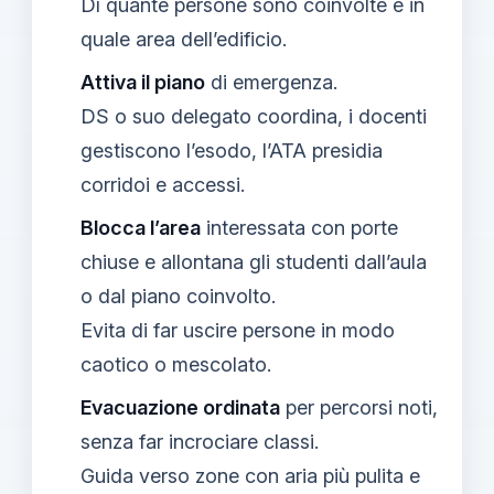
Dì quante persone sono coinvolte e in
quale area dell’edificio.
Attiva il piano
di emergenza.
DS o suo delegato coordina, i docenti
gestiscono l’esodo, l’ATA presidia
corridoi e accessi.
Blocca l’area
interessata con porte
chiuse e allontana gli studenti dall’aula
o dal piano coinvolto.
Evita di far uscire persone in modo
caotico o mescolato.
Evacuazione ordinata
per percorsi noti,
senza far incrociare classi.
Guida verso zone con aria più pulita e