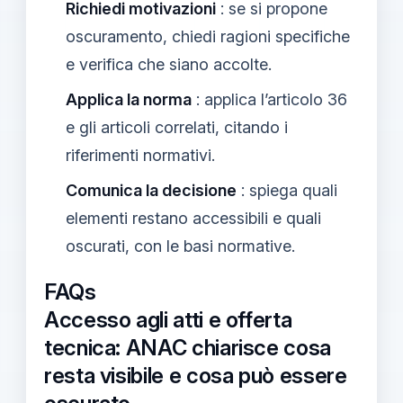
Richiedi motivazioni
: se si propone
oscuramento, chiedi ragioni specifiche
e verifica che siano accolte.
Applica la norma
: applica l’articolo 36
e gli articoli correlati, citando i
riferimenti normativi.
Comunica la decisione
: spiega quali
elementi restano accessibili e quali
oscurati, con le basi normative.
FAQs
Accesso agli atti e offerta
tecnica: ANAC chiarisce cosa
resta visibile e cosa può essere