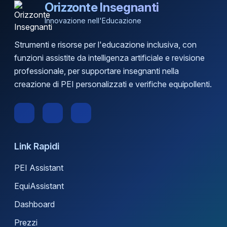
Orizzonte Insegnanti
Innovazione nell'Educazione
Strumenti e risorse per l'educazione inclusiva, con
funzioni assistite da intelligenza artificiale e revisione
professionale, per supportare insegnanti nella
creazione di PEI personalizzati e verifiche equipollenti.
Link Rapidi
PEI Assistant
EquiAssistant
Dashboard
Prezzi