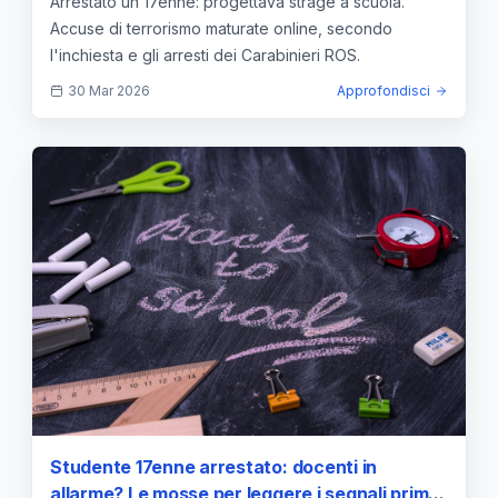
Arrestato un 17enne: progettava strage a scuola.
Accuse di terrorismo maturate online, secondo
l'inchiesta e gli arresti dei Carabinieri ROS.
30 Mar 2026
Approfondisci
Studente 17enne arrestato: docenti in
allarme? Le mosse per leggere i segnali prima