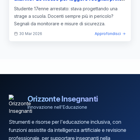
che diventino tragedia
Studente 17enne arrestato: stava progettando una
strage a scuola. Docenti sempre più in pericolo?
Segnali da monitorare e misure di sicurezza.
30 Mar 2026
Approfondisci
Orizzonte Insegnanti
Innovazione nell'Educazione
Strumenti e risorse per l'educazione inclusiva, con
funzioni assistite da intelligenza artificiale e revisione
professionale, per supportare insegnanti nella