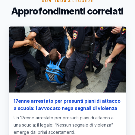
CONTINUA A LEGGERE
Approfondimenti correlati
17enne arrestato per presunti piani di attacco
a scuola: l avvocato nega segnali di violenza
Un 17enne arrestato per presunti piani di attacco a
una scuola; il legale: “Nessun segnale di violenza”
emerge dai primi accertamenti.