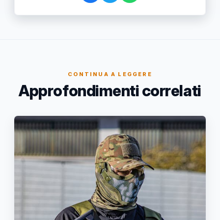
CONTINUA A LEGGERE
Approfondimenti correlati