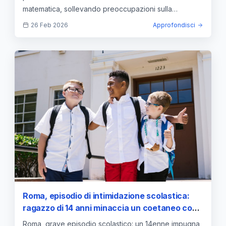
matematica, sollevando preoccupazioni sulla
sicurezza scolastica.
26 Feb 2026
Approfondisci
Roma, episodio di intimidazione scolastica:
ragazzo di 14 anni minaccia un coetaneo con
una pistola a salve
Roma, grave episodio scolastico: un 14enne impugna