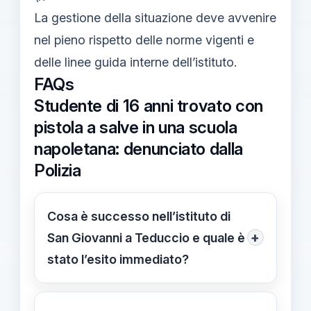
La gestione della situazione deve avvenire
nel pieno rispetto delle norme vigenti e
delle linee guida interne dell’istituto.
FAQs
Studente di 16 anni trovato con
pistola a salve in una scuola
napoletana: denunciato dalla
Polizia
Cosa è successo nell’istituto di
+
San Giovanni a Teduccio e quale è
stato l’esito immediato?
Un ragazzo di 16 anni è stato trovato
in possesso di una pistola a salve