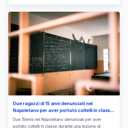
Due ragazzi di 15 anni denunciati nel
Napoletano per aver portato coltelli in classe
durante le lezioni di matematica
Due 15enni nel Napoletano denunciati per aver
portato coltelli in classe durante una lezione di