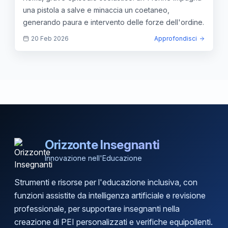
una pistola a salve e minaccia un coetaneo,
generando paura e intervento delle forze dell'ordine.
20 Feb 2026
Approfondisci
Orizzonte Insegnanti
Innovazione nell'Educazione
Strumenti e risorse per l'educazione inclusiva, con
funzioni assistite da intelligenza artificiale e revisione
professionale, per supportare insegnanti nella
creazione di PEI personalizzati e verifiche equipollenti.