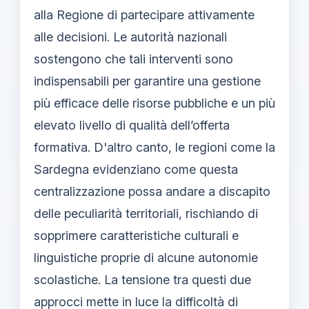
alla Regione di partecipare attivamente
alle decisioni. Le autorità nazionali
sostengono che tali interventi sono
indispensabili per garantire una gestione
più efficace delle risorse pubbliche e un più
elevato livello di qualità dell’offerta
formativa. D'altro canto, le regioni come la
Sardegna evidenziano come questa
centralizzazione possa andare a discapito
delle peculiarità territoriali, rischiando di
sopprimere caratteristiche culturali e
linguistiche proprie di alcune autonomie
scolastiche. La tensione tra questi due
approcci mette in luce la difficoltà di