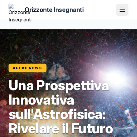
Orizzonte Insegnanti
ALTRE NEWS
Una Prospettiva
Innovativa
sull'Astrofisica:
Rivelare il Futuro