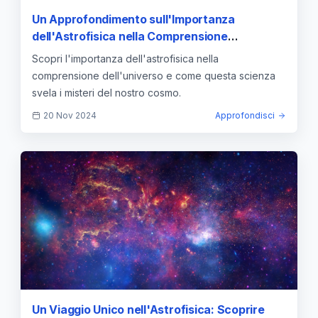
Un Approfondimento sull'Importanza
dell'Astrofisica nella Comprensione
dell'Universo
Scopri l'importanza dell'astrofisica nella
comprensione dell'universo e come questa scienza
svela i misteri del nostro cosmo.
20 Nov 2024
Approfondisci
Un Viaggio Unico nell'Astrofisica: Scoprire