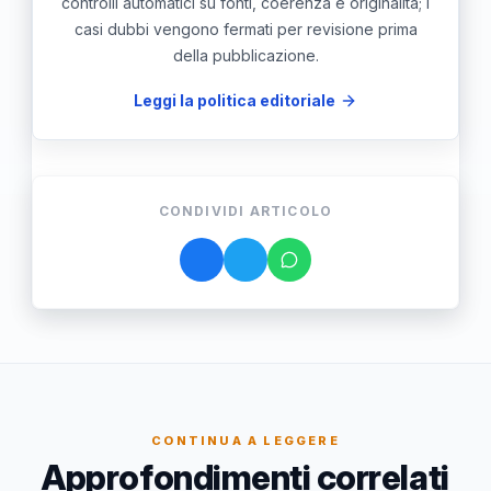
controlli automatici su fonti, coerenza e originalità; i
casi dubbi vengono fermati per revisione prima
della pubblicazione.
Leggi la politica editoriale
CONDIVIDI ARTICOLO
CONTINUA A LEGGERE
Approfondimenti correlati