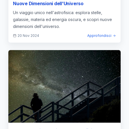
Nuove Dimensioni dell'Universo
Un viaggio unico nell'astrofisica: esplora stelle,
galassie, materia ed energia oscura, e scopri nuove
dimensioni dell'universo.
20 Nov 2024
Approfondisci