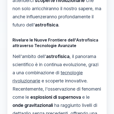
attenderci
scoperte rivoluzionarie
che
non solo arricchiranno il nostro sapere, ma
anche influenzeranno profondamente il
futuro dell'
astrofisica
.
Rivelare le Nuove Frontiere dell'Astrofisica
attraverso Tecnologie Avanzate
Nell'ambito dell'
astrofisica
, il panorama
scientifico è in continua evoluzione, grazi
a una combinazione di
tecnologie
rivoluzionarie
e scoperte innovative.
Recentemente, l'osservazione di fenomeni
come le
esplosioni di supernova
e le
onde gravitazionali
ha raggiunto livelli di
dettaglio senza precedenti, offrendo una