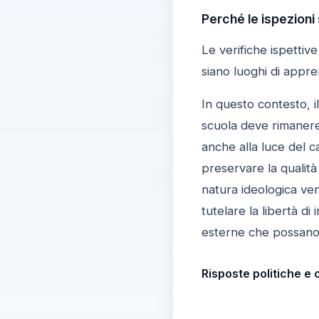
Perché le ispezioni
Le verifiche ispetti
siano luoghi di appre
In questo contesto, i
scuola deve rimanere 
anche alla luce del c
preservare la qualità 
natura ideologica ve
tutelare la libertà d
esterne che possano c
Risposte politiche e 