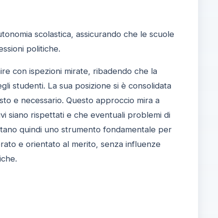
tonomia scolastica, assicurando che le scuole
ssioni politiche.
nire con ispezioni mirate, ribadendo che la
li studenti. La sua posizione si è consolidata
iusto e necessario. Questo approccio mira a
vi siano rispettati e che eventuali problemi di
entano quindi uno strumento fondamentale per
rato e orientato al merito, senza influenze
iche.