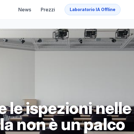
News
Prezzi
Laboratorio IA Offline
 le ispezioni nelle
la non è un palco