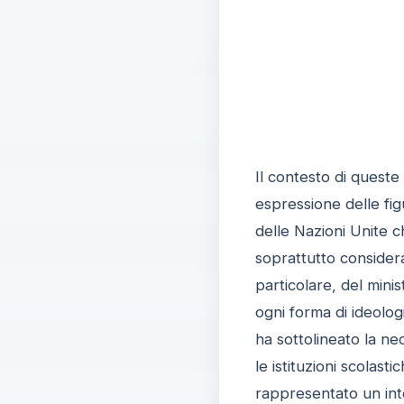
Il contesto di queste 
espressione delle fig
delle Nazioni Unite c
soprattutto considera
particolare, del mini
ogni forma di ideolog
ha sottolineato la nec
le istituzioni scolas
rappresentato un inte