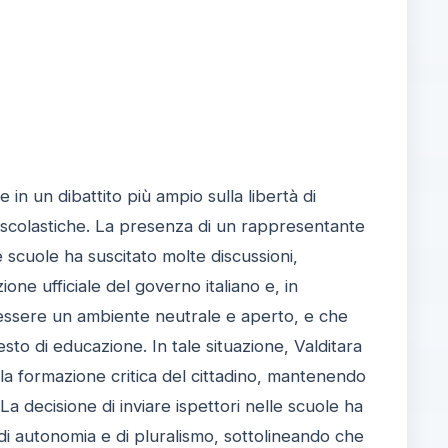
 in un dibattito più ampio sulla libertà di
ità scolastiche. La presenza di un rappresentante
 scuole ha suscitato molte discussioni,
one ufficiale del governo italiano e, in
ve essere un ambiente neutrale e aperto, e che
sto di educazione. In tale situazione, Valditara
alla formazione critica del cittadino, mantenendo
a decisione di inviare ispettori nelle scuole ha
 di autonomia e di pluralismo, sottolineando che