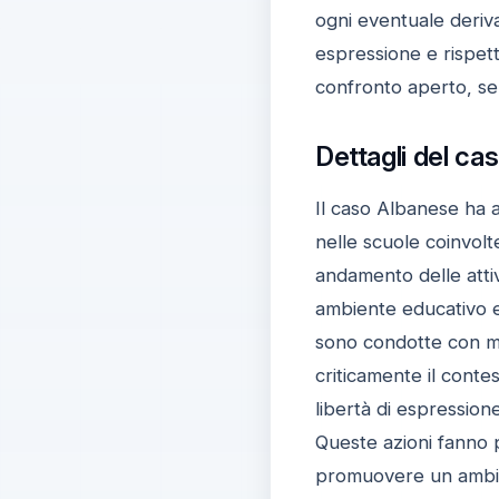
ogni eventuale deriva
espressione e rispett
confronto aperto, se
Dettagli del ca
Il caso Albanese ha a
nelle scuole coinvolte
andamento delle attivi
ambiente educativo eq
sono condotte con met
criticamente il contes
libertà di espression
Queste azioni fanno p
promuovere un ambien