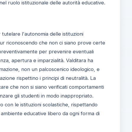
el ruolo istituzionale delle autorità educative.
tutelare l'autonomia delle istituzioni
Pur riconoscendo che non ci siano prove certe
e preventivamente per prevenire eventuali
anza, apertura e imparzialità. Valditara ha
rmazione, non un palcoscenico ideologico, e
one rispettino i principi di neutralità. La
ficare che non si siano verificati comportamenti
enzare gli studenti in modo inappropriato.
o con le istituzioni scolastiche, rispettando
 ambiente educative libero da ogni forma di