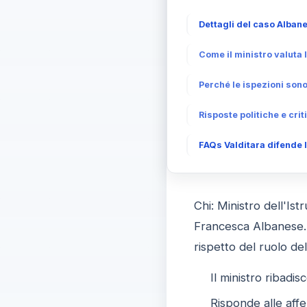
Dettagli del caso Albane
Come il ministro valuta 
Perché le ispezioni son
Risposte politiche e crit
FAQs Valditara difende l
Chi: Ministro dell'Ist
Francesca Albanese. 
rispetto del ruolo del
Il ministro ribadis
Risponde alle affe