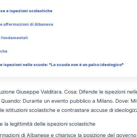
se e ispezioni scolastiche
le affermazioni di Albanese
o fondamentali
iche
e ispezioni nelle scuole: "La scuola non è un palco ideologico"
ruzione Giuseppe Valditara. Cosa: Difende le ispezioni nelle
Quando: Durante un evento pubblico a Milano. Dove: Mila
le istituzioni scolastiche e contrastare accuse di ideologi
ce la legittimità delle ispezioni scolastiche
rmazioni di Albanese e chiarisce la posizione del governo