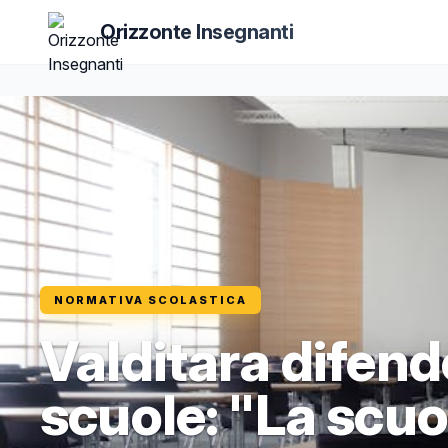
Orizzonte Insegnanti
NORMATIVA SCOLASTICA
Valditara difende
scuole: "La scuo