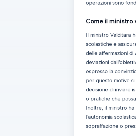
operazioni sono fonda
Come il ministro 
Il ministro Valditara 
scolastiche e assicu
delle affermazioni di
deviazioni dall’obiett
espresso la convinzi
per questo motivo si 
decisione di inviare i
o pratiche che possan
Inoltre, il ministro h
l’autonomia scolastic
sopraffazione o pres