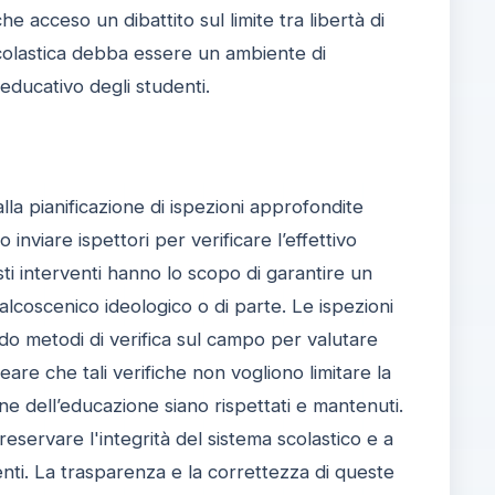
 acceso un dibattito sul limite tra libertà di
scolastica debba essere un ambiente di
ducativo degli studenti.
lla pianificazione di ispezioni approfondite
inviare ispettori per verificare l’effettivo
esti interventi hanno lo scopo di garantire un
alcoscenico ideologico o di parte. Le ispezioni
do metodi di verifica sul campo per valutare
eare che tali verifiche non vogliono limitare la
ine dell’educazione siano rispettati e mantenuti.
eservare l'integrità del sistema scolastico e a
ti. La trasparenza e la correttezza di queste