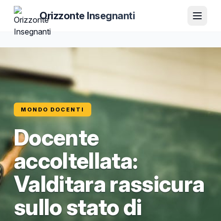
Orizzonte Insegnanti
MONDO DOCENTI
Docente
accoltellata:
Valditara rassicura
sullo stato di