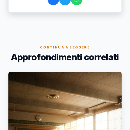
CONTINUA A LEGGERE
Approfondimenti correlati