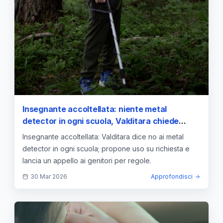
Insegnante accoltellata: niente metal
detector in ogni scuola, Valditara chiede
regole e alleanza con le famiglie
Insegnante accoltellata: Valditara dice no ai metal
detector in ogni scuola; propone uso su richiesta e
lancia un appello ai genitori per regole.
30 Mar 2026
Approfondisci