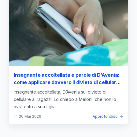
Insegnante accoltellata e parole di D’Avenia:
come applicare davvero il divieto di cellulare
ai ragazzi
Insegnante accoltellata, D’Avenia sul divieto di
cellulare ai ragazzi: Lo chiedo a Meloni, che non lo
avrà dato a sua figlia.
30 Mar 2026
Approfondisci