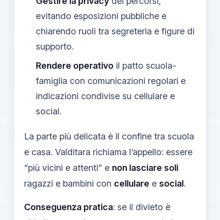
Gestire la privacy
dei percorsi,
evitando esposizioni pubbliche e
chiarendo ruoli tra segreteria e figure di
supporto.
Rendere operativo
il patto scuola-
famiglia con comunicazioni regolari e
indicazioni condivise su cellulare e
social.
La parte più delicata è il confine tra scuola
e casa. Valditara richiama l’appello: essere
“più vicini e attenti” e
non lasciare soli
ragazzi e bambini con
cellulare
e
social
.
Conseguenza pratica
: se il divieto è