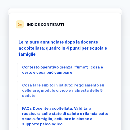
INDICE CONTENUTI
Le misure annunciate dopo la docente
accoltellata: quadro in 4 punti per scuola e
famiglie
Contesto operativo (senza “fumo”): cosa è
certo e cosa può cambiare
Cosa fare subito in istituto: regolamento su
cellulare, modulo civico e richiesta delle 5
sedute
FAQs Docente accoltellata: Valditara
rassicura sullo stato di salute e rilancia patto
scuola-famiglia, cellulare in classe e
supporto psicologico