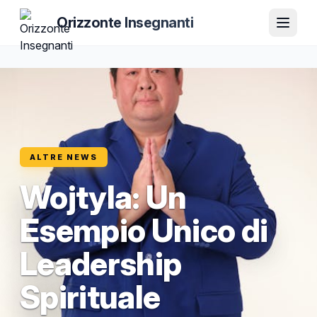
Orizzonte Insegnanti
ALTRE NEWS
Wojtyla: Un
Esempio Unico di
Leadership
Spirituale