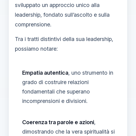
sviluppato un approccio unico alla
leadership, fondato sull’ascolto e sulla
comprensione.
Tra i tratti distintivi della sua leadership,
possiamo notare:
Empatia autentica
, uno strumento in
grado di costruire relazioni
fondamentali che superano
incomprensioni e divisioni.
Coerenza tra parole e azioni
,
dimostrando che la vera spiritualità si