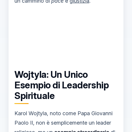
un cammino di
pace
e
giustizia
.
Wojtyla: Un Unico
Esempio di Leadership
Spirituale
Karol Wojtyla, noto come Papa Giovanni
Paolo II, non è semplicemente un leader