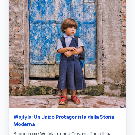
Wojtyla: Un Unico Protagonista della Storia
Moderna
Scopri come Wojtyla, il papa Giovanni Paolo II, ha