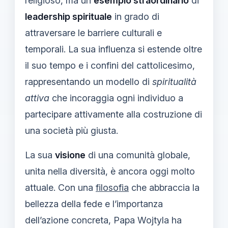
religioso, ma un
esempio straordinario
di
leadership spirituale
in grado di
attraversare le barriere culturali e
temporali. La sua influenza si estende oltre
il suo tempo e i confini del cattolicesimo,
rappresentando un modello di
spiritualità
attiva
che incoraggia ogni individuo a
partecipare attivamente alla costruzione di
una società più giusta.
La sua
visione
di una comunità globale,
unita nella diversità, è ancora oggi molto
attuale. Con una
filosofia
che abbraccia la
bellezza della fede e l’importanza
dell’azione concreta, Papa Wojtyla ha