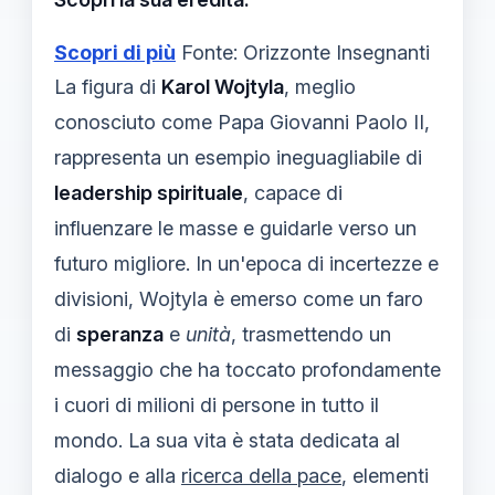
Scopri di più
Fonte: Orizzonte Insegnanti
La figura di
Karol Wojtyla
, meglio
conosciuto come Papa Giovanni Paolo II,
rappresenta un esempio ineguagliabile di
leadership spirituale
, capace di
influenzare le masse e guidarle verso un
futuro migliore. In un'epoca di incertezze e
divisioni, Wojtyla è emerso come un faro
di
speranza
e
unità
, trasmettendo un
messaggio che ha toccato profondamente
i cuori di milioni di persone in tutto il
mondo. La sua vita è stata dedicata al
dialogo e alla
ricerca della pace
, elementi