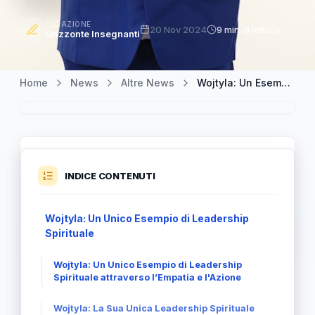
REDAZIONE
20 Nov 2024
9 min di lettura
Orizzonte Insegnanti
Home
News
Altre News
Wojtyla: Un Esempio Unico di Leadership Spirituale
INDICE CONTENUTI
Wojtyla: Un Unico Esempio di Leadership
Spirituale
Wojtyla: Un Unico Esempio di Leadership
Spirituale attraverso l’Empatia e l'Azione
Wojtyla: La Sua Unica Leadership Spirituale