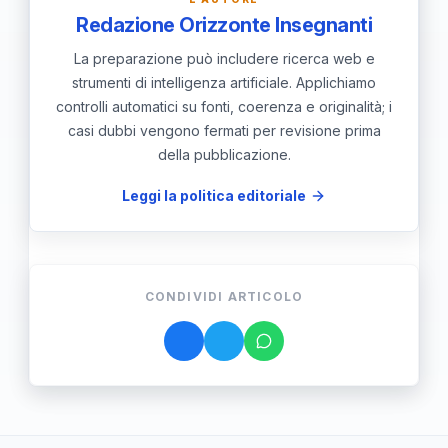
traumatizzazione dei minori.
Redazione Orizzonte Insegnanti
La preparazione può includere ricerca web e
strumenti di intelligenza artificiale. Applichiamo
controlli automatici su fonti, coerenza e originalità; i
casi dubbi vengono fermati per revisione prima
della pubblicazione.
Leggi la politica editoriale
CONDIVIDI ARTICOLO