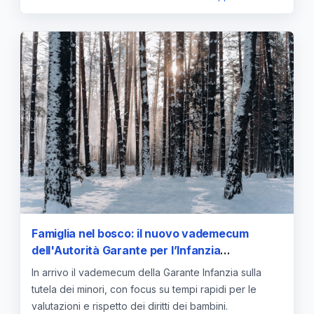
Famiglia nel bosco: il nuovo vademecum
dell'Autorità Garante per l’Infanzia
sull’allontanamento dei minori
In arrivo il vademecum della Garante Infanzia sulla
tutela dei minori, con focus su tempi rapidi per le
valutazioni e rispetto dei diritti dei bambini.