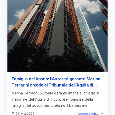
Famiglia del bosco: l’Autorità garante Marina
Terragni chiede al Tribunale dell’Aquila di
incontrare i bambini — approfondimento e
Marina Terragni, Autorità garante infanzia, chiede al
guida
Tribunale dell’Aquila di incontrare i bambini della
famiglia del bosco per tutelarne il benessere.
06 Mar 2026
Approfondisci