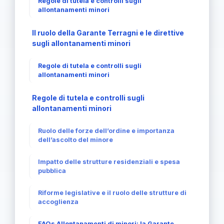
Regole di tutela e controlli sugli
allontanamenti minori
Il ruolo della Garante Terragni e le direttive
sugli allontanamenti minori
Regole di tutela e controlli sugli
allontanamenti minori
Regole di tutela e controlli sugli
allontanamenti minori
Ruolo delle forze dell’ordine e importanza
dell’ascolto del minore
Impatto delle strutture residenziali e spesa
pubblica
Riforme legislative e il ruolo delle strutture di
accoglienza
FAQs Allontanamenti di minori: la Garante