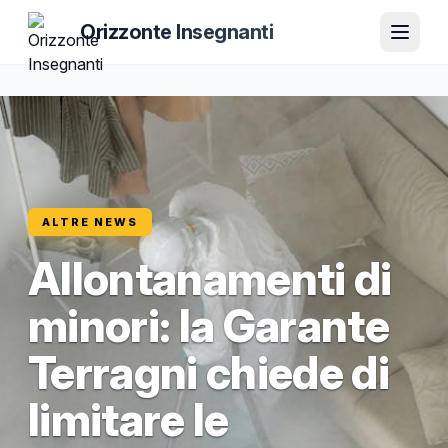
Orizzonte Insegnanti
ALTRE NEWS
Allontanamenti di
minori: la Garante
Terragni chiede di
limitare le