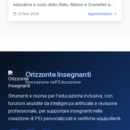
educativa e ruolo dello Stato. Meloni e Gramellini si
confrontano sui tempi di intervento.
22 Nov 2025
Approfondisci
Orizzonte Insegnanti
Innovazione nell'Educazione
Strumenti e risorse per l'educazione inclusiva, con
funzioni assistite da intelligenza artificiale e revisione
professionale, per supportare insegnanti nella
creazione di PEI personalizzati e verifiche equipollenti.