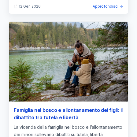
12 Gen 2026
Approfondisci
Famiglia nel bosco e allontanamento dei figli: il
dibattito tra tutela e libertà
La vicenda della famiglia nel bosco e l’allontanamento
dei minori sollevano dibattiti su tutela, libertà