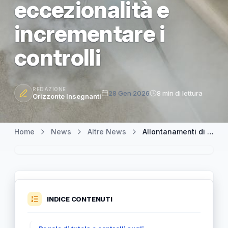
eccezionalità e
incrementare i
controlli
REDAZIONE
28 Gen 2026
8 min di lettura
Orizzonte Insegnanti
Home
News
Altre News
Allontanamenti di minori: la Garante Terragni chiede di limitare le eccezionalità e incrementare i controlli
INDICE CONTENUTI