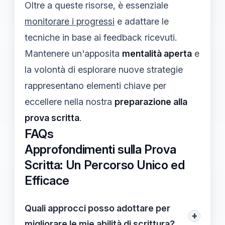
Oltre a queste risorse, è essenziale
monitorare i progressi
e adattare le
tecniche in base ai feedback ricevuti.
Mantenere un'apposita
mentalità aperta
e
la volontà di esplorare nuove strategie
rappresentano elementi chiave per
eccellere nella nostra
preparazione alla
prova scritta
.
FAQs
Approfondimenti sulla Prova
Scritta: Un Percorso Unico ed
Efficace
Quali approcci posso adottare per
+
migliorare le mie abilità di scrittura?