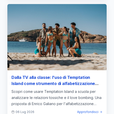
Dalla TV alla classe: l'uso di Temptation
Island come strumento di alfabetizzazione
emotiva contro le relazioni tossiche
Scopri come usare Temptation Island a scuola per
analizzare le relazioni tossiche e il love bombing. Una
proposta di Enrico Galiano per l'alfabetizzazione
emotiva.
06 Lug 2026
Approfondisci