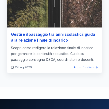
Gestire il passaggio tra anni scolastici: guida
alla relazione finale di incarico
Scopri come redigere la relazione finale di incarico
per garantire la continuità scolastica. Guida su
passaggio consegne DSGA, coordinatori e docenti.
15 Lug 2026
Approfondisci