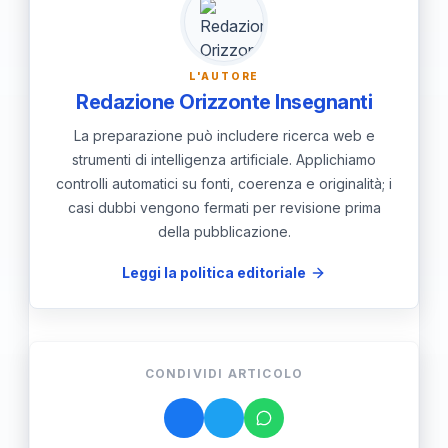
collettivo.
clima di positività e rafforza i legami,
migliorando il benessere collettivo.
L'AUTORE
Redazione Orizzonte Insegnanti
La preparazione può includere ricerca web e
strumenti di intelligenza artificiale. Applichiamo
controlli automatici su fonti, coerenza e originalità; i
casi dubbi vengono fermati per revisione prima
della pubblicazione.
Leggi la politica editoriale
CONDIVIDI ARTICOLO