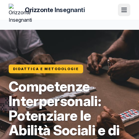
Orizzonte Insegnanti
DIDATTICA E METODOLOGIE
Competenze
Interpersonali:
Potenziare le
Abilità Sociali e di