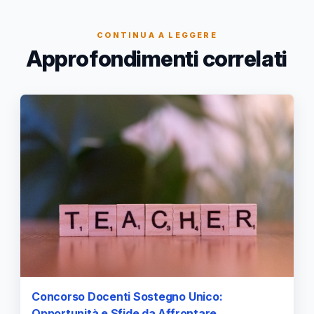
CONTINUA A LEGGERE
Approfondimenti correlati
Concorso Docenti Sostegno Unico:
Opportunità e Sfide da Affrontare