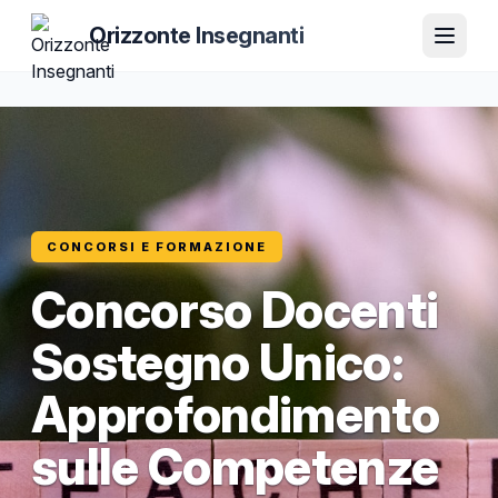
Orizzonte Insegnanti
CONCORSI E FORMAZIONE
Concorso Docenti
Sostegno Unico:
Approfondimento
sulle Competenze