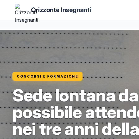
Orizzonte Insegnanti
CONCORSI E FORMAZIONE
Sede lontana dal
possibile attend
nei tre anni dell