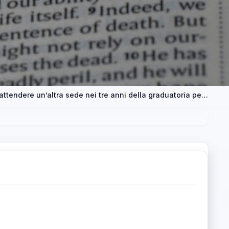
Sede lontana dal domicilio: è possibile attendere un’altra sede nei tre anni della graduatoria per vincitori di concorso