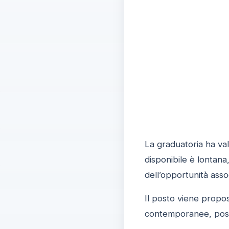
La graduatoria ha val
disponibile è lontana
dell’opportunità ass
Il posto viene propos
contemporanee, posso