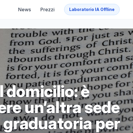
News
Prezzi
Laboratorio IA Offline
 domicilio: è
ere un’altra sede
a graduatoria per