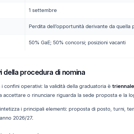
1 settembre
Perdita dell’opportunità derivante da quella
50% GaE; 50% concorsi; posizioni vacanti
vi della procedura di nomina
i confini operativi: la validità della graduatoria è
triennal
a accettare o rinunciare riguarda la sede proposta e la logi
intetizza i principali elementi: proposta di posto, turni, tem
l’anno 2026/27.