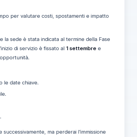
empo per valutare costi, spostamenti e impatto
 la sede è stata indicata al termine della Fase
inizio di servizio è fissato al
1 settembre
e
 opportunità.
o le date chiave.
le.
.
are successivamente, ma perderai l’immissione