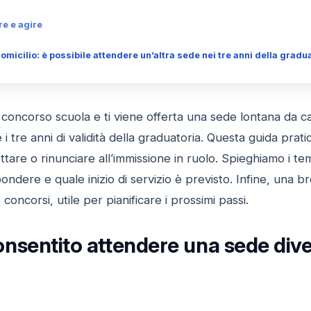
re e agire
micilio: è possibile attendere un’altra sede nei tre anni della gradua
i concorso scuola e ti viene offerta una sede lontana da ca
i tre anni di validità della graduatoria. Questa guida pratica
are o rinunciare all’immissione in ruolo. Spieghiamo i tem
spondere e quale inizio di servizio è previsto. Infine, una
 concorsi, utile per pianificare i prossimi passi.
sentito attendere una sede diver