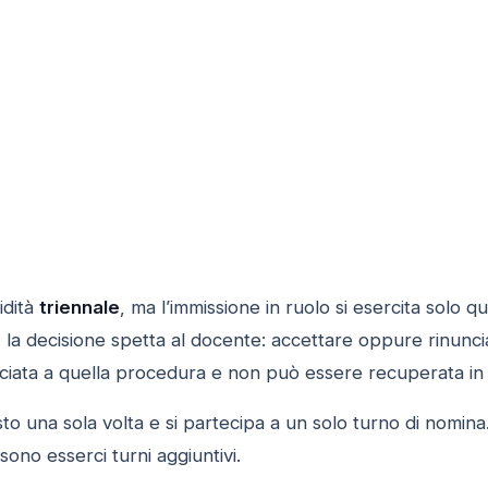
idità
triennale
, ma l’immissione in ruolo si esercita solo q
, la decisione spetta al docente: accettare oppure rinunci
ociata a quella procedura e non può essere recuperata in 
to una sola volta e si partecipa a un solo turno di nomina.
no esserci turni aggiuntivi.