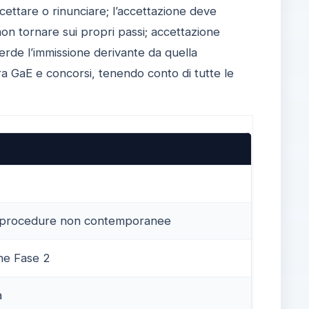
ettare o rinunciare; l’accettazione deve
non tornare sui propri passi; accettazione
perde l’immissione derivante da quella
ra GaE e concorsi, tenendo conto di tutte le
più procedure non contemporanee
fine Fase 2
a