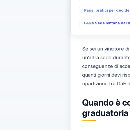
Passi pratici per decide
FAQs Sede lontana dal do
Se sei un vincitore d
un’altra sede durante 
conseguenze di accett
quanti giorni devi ri
ripartizione tra GaE e
Quando è con
graduatoria