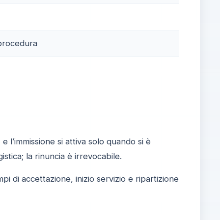
 procedura
e
e l’immissione si attiva solo quando si è
stica; la rinuncia è irrevocabile.
pi di accettazione, inizio servizio e ripartizione