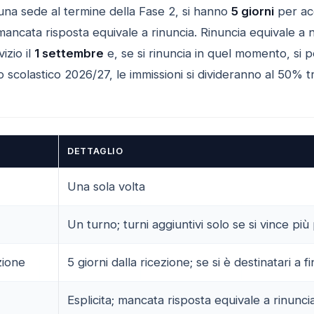
i una sede al termine della Fase 2, si hanno
5 giorni
per acc
 mancata risposta equivale a rinuncia. Rinuncia equivale a 
izio il
1 settembre
e, se si rinuncia in quel momento, si 
 scolastico 2026/27, le immissioni si divideranno al 50% t
DETTAGLIO
Una sola volta
Un turno; turni aggiuntivi solo se si vince 
zione
5 giorni dalla ricezione; se si è destinatari a 
Esplicita; mancata risposta equivale a rinunci