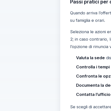
Passi pratici per
Quando arriva l’offer
su famiglia e orari.
Seleziona le azioni ent
2; in caso contrario, l
l’opzione di rinunci
Valuta la sede
dis
Controlla i tempi
Confronta le opz
Documenta la de
Contatta l’ufficio
Se scegli di accettar