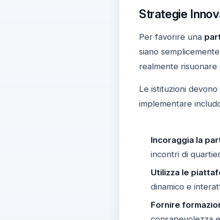
Strategie Innov
Per favorire una
par
siano semplicemente
realmente risuonare c
Le istituzioni devono
implementare includ
Incoraggia la pa
incontri di quartie
Utilizza le piatta
dinamico e interat
Fornire formazio
consapevolezza e 