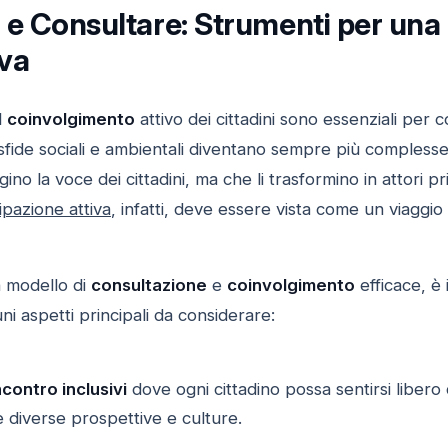
 e Consultare: Strumenti per una 
va
l
coinvolgimento
attivo dei cittadini sono essenziali per 
sfide sociali e ambientali diventano sempre più complesse
no la voce dei cittadini, ma che li trasformino in attori pri
ipazione attiva
, infatti, deve essere vista come un viaggi
 modello di
consultazione
e
coinvolgimento
efficace, è 
ni aspetti principali da considerare:
ncontro inclusivi
dove ogni cittadino possa sentirsi libero 
 diverse prospettive e culture.