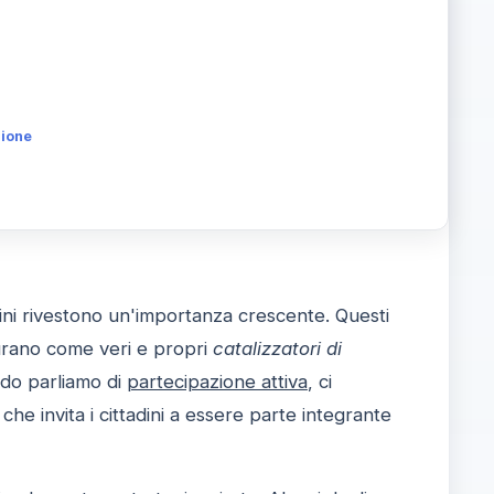
zione
dini rivestono un'importanza crescente. Questi
urano come veri e propri
catalizzatori di
ando parliamo di
partecipazione attiva
, ci
he invita i cittadini a essere parte integrante