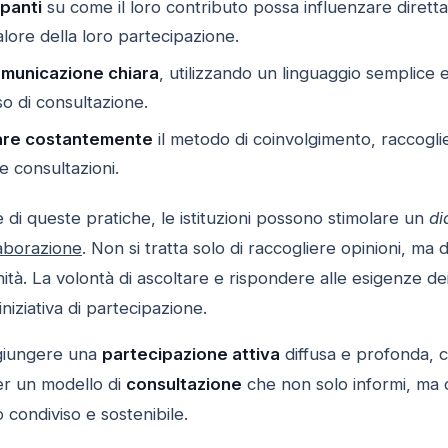
ipanti
su come il loro contributo possa influenzare diretta
lore della loro partecipazione.
omunicazione chiara
, utilizzando un linguaggio semplice e
so di consultazione.
tare costantemente
il metodo di coinvolgimento, raccogl
re consultazioni.
 di queste pratiche, le istituzioni possono stimolare un
di
aborazione
. Non si tratta solo di raccogliere opinioni, ma 
nità. La volontà di ascoltare e rispondere alle esigenze dei
iniziativa di partecipazione.
ggiungere una
partecipazione attiva
diffusa e profonda, c
er un modello di
consultazione
che non solo informi, ma 
condiviso e sostenibile.