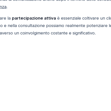
nza
.
zare la
partecipazione attiva
è essenziale coltivare un cl
go e nella consultazione possiamo realmente potenziare l
averso un coinvolgimento costante e significativo.