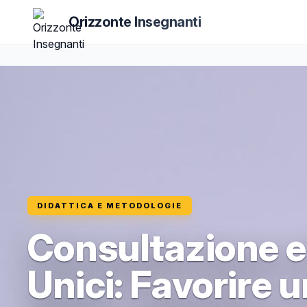
Orizzonte Insegnanti
DIDATTICA E METODOLOGIE
Consultazione e
Unici: Favorire 