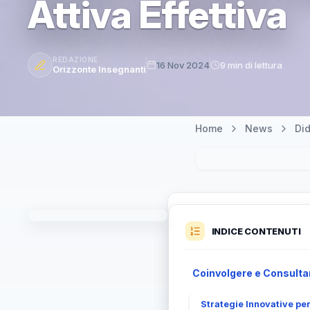
Attiva Effettiva
REDAZIONE
16 Nov 2024
9 min di lettura
Orizzonte Insegnanti
Home
News
Did
INDICE CONTENUTI
Coinvolgere e Consultar
Strategie Innovative pe