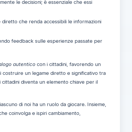
mente le decisioni; è essenziale che essi
 diretto che renda accessibili le informazioni
iendo feedback sulle esperienze passate per
alogo autentico
con i cittadini, favorendo un
di costruire un legame diretto e significativo tra
 cittadini diventa un elemento chiave per il
iascuno di noi ha un ruolo da giocare. Insieme,
che coinvolga e ispiri cambiamento,