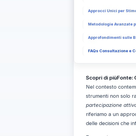
Approcci Unici per Stimo
Metodologie Avanzate pe
Approfondimenti sulle B
FAQs Consultazione e Co
Scopri di piùFonte:
Nel contesto contem
strumenti non solo r
partecipazione attiv
riferiamo a un approc
delle decisioni che in