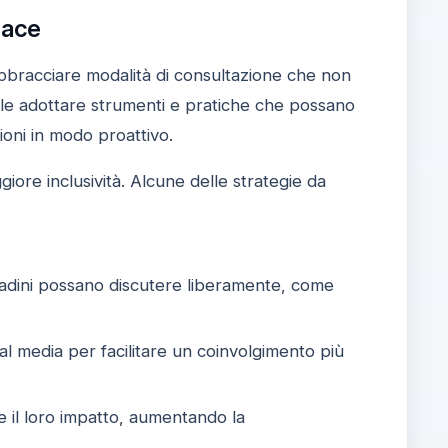
cace
bracciare modalità di consultazione che non
e adottare strumenti e pratiche che possano
ioni in modo proattivo.
ore inclusività. Alcune delle strategie da
ittadini possano discutere liberamente, come
ial media per facilitare un coinvolgimento più
i e il loro impatto, aumentando la