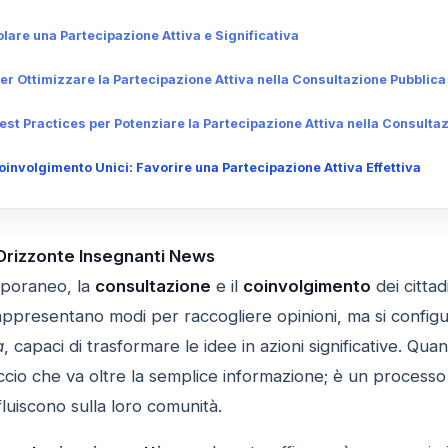
lare una Partecipazione Attiva e Significativa
r Ottimizzare la Partecipazione Attiva nella Consultazione Pubblica
est Practices per Potenziare la Partecipazione Attiva nella Consulta
involgimento Unici: Favorire una Partecipazione Attiva Effettiva
 Orizzonte Insegnanti News
poraneo, la
consultazione
e il
coinvolgimento
dei citta
appresentano modi per raccogliere opinioni, ma si config
a
, capaci di trasformare le idee in azioni significative. Qu
cio che va oltre la semplice informazione; è un processo c
fluiscono sulla loro comunità.