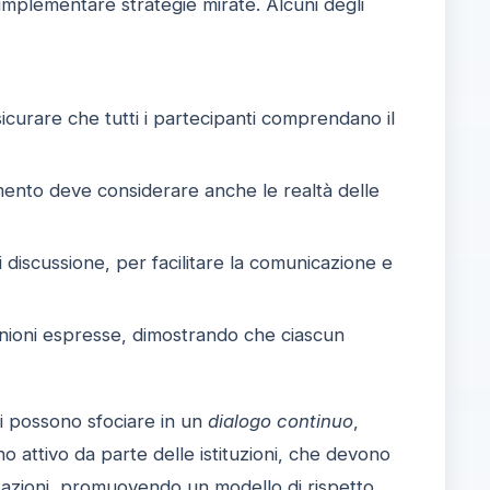
implementare strategie mirate. Alcuni degli
icurare che tutti i partecipanti comprendano il
mento deve considerare anche le realtà delle
discussione, per facilitare la comunicazione e
inioni espresse, dimostrando che ciascun
ni possono sfociare in un
dialogo continuo
,
 attivo da parte delle istituzioni, che devono
ltazioni, promuovendo un modello di
rispetto