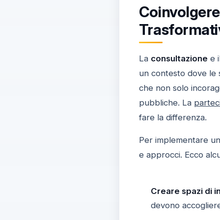
Coinvolgere
Trasformati
La
consultazione
e i
un contesto dove le 
che non solo incoraggi
pubbliche. La
partec
fare la differenza.
Per implementare un
e approcci. Ecco alcu
Creare spazi di i
devono accogliere