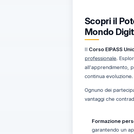
Scopri il P
Mondo Digit
Il
Corso EIPASS Uni
professionale
. Esplo
all'apprendimento, p
continua evoluzione.
Ognuno dei partecipan
vantaggi che contrad
Formazione perso
garantendo un ap