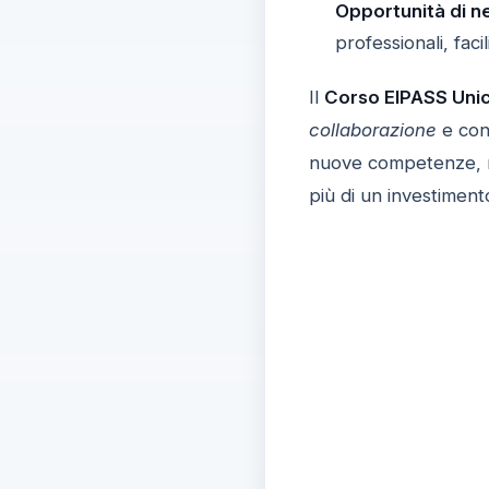
Opportunità di n
professionali, fac
Il
Corso EIPASS Uni
collaborazione
e cond
nuove competenze, 
più di un investiment