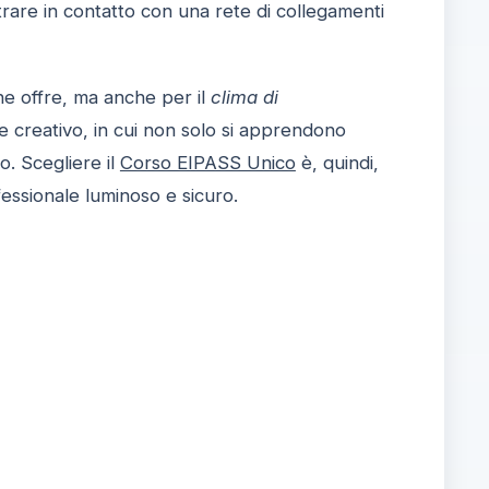
rare in contatto con una rete di collegamenti
he offre, ma anche per il
clima di
te creativo, in cui non solo si apprendono
o. Scegliere il
Corso EIPASS Unico
è, quindi,
fessionale luminoso e sicuro.