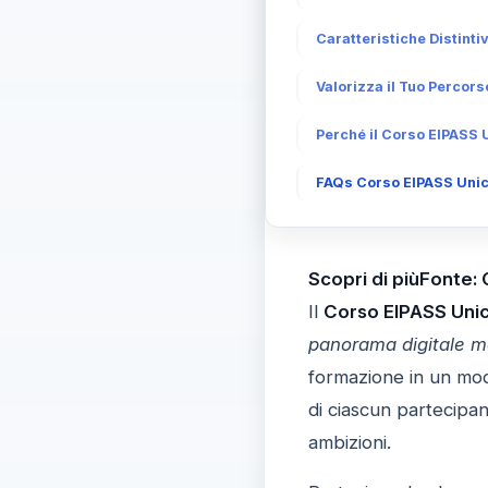
Caratteristiche Distinti
Valorizza il Tuo Percor
Perché il Corso EIPASS U
FAQs Corso EIPASS Unico
Scopri di piùFonte:
Il
Corso EIPASS Uni
panorama digitale 
formazione in un mod
di ciascun partecipa
ambizioni.