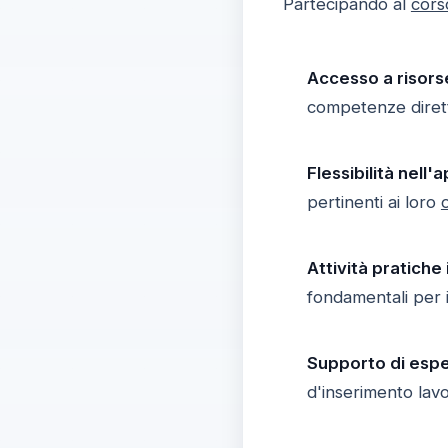
Partecipando al
cors
Accesso a risors
competenze dirett
Flessibilità nell
pertinenti ai loro
o
Attività pratiche
fondamentali per 
Supporto di espe
d'inserimento lavo