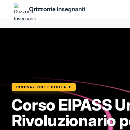
Orizzonte Insegnanti
INNOVAZIONE E DIGITALE
Corso EIPASS Un
Rivoluzionario p