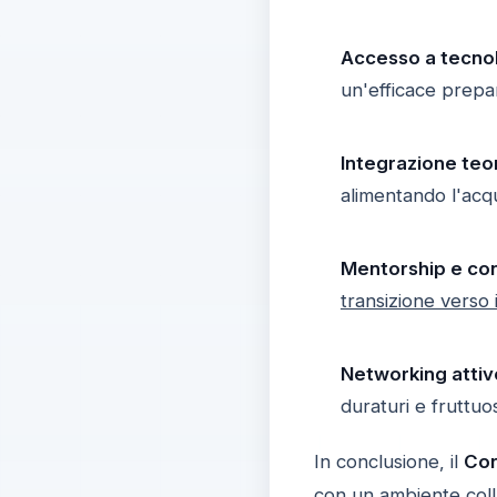
Accesso a tecno
un'efficace prepa
Integrazione teo
alimentando l'acqu
Mentorship e co
transizione verso 
Networking attiv
duraturi e fruttuos
In conclusione, il
Cor
con un
ambiente coll