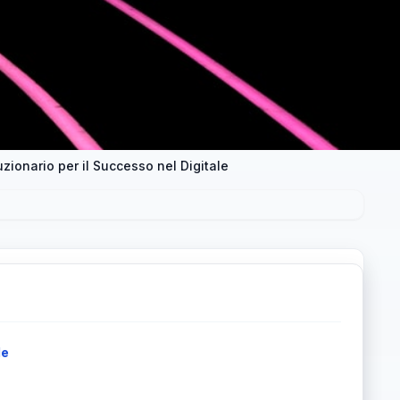
zionario per il Successo nel Digitale
le