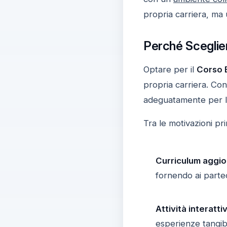
propria carriera, ma
Perché Sceglier
Optare per il
Corso 
propria carriera. Con
adeguatamente per l
Tra le motivazioni p
Curriculum aggio
fornendo ai parte
Attività interatti
esperienze tangibi