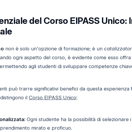
otenziale del Corso EIPASS Unico:
ale
co
non è solo un'opzione di formazione; è un
catalizzator
rando ogni aspetto del corso, è evidente come esso offra
ermettendo agli studenti di sviluppare competenze chiav
ti può trarre significativi benefici da questa esperienza f
distingono il
Corso EIPASS Unico
:
nalizzata:
Ogni studente ha la possibilità di selezionare i 
prendimento mirato e proficuo.