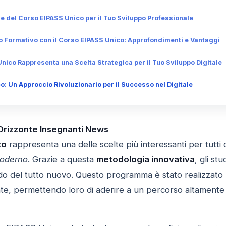
ve del Corso EIPASS Unico per il Tuo Sviluppo Professionale
so Formativo con il Corso EIPASS Unico: Approfondimenti e Vantaggi
nico Rappresenta una Scelta Strategica per il Tuo Sviluppo Digitale
: Un Approccio Rivoluzionario per il Successo nel Digitale
 Orizzonte Insegnanti News
co
rappresenta una delle scelte più interessanti per tutti
moderno
. Grazie a questa
metodologia innovativa
, gli st
o del tutto nuovo. Questo programma è stato realizzato 
nte, permettendo loro di aderire a un percorso altamente 