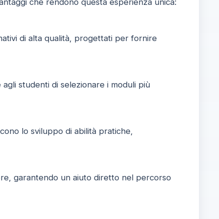
i vantaggi che rendono questa esperienza unica:
tivi di alta qualità, progettati per fornire
gli studenti di selezionare i moduli più
no lo sviluppo di abilità pratiche,
ore, garantendo un aiuto diretto nel percorso