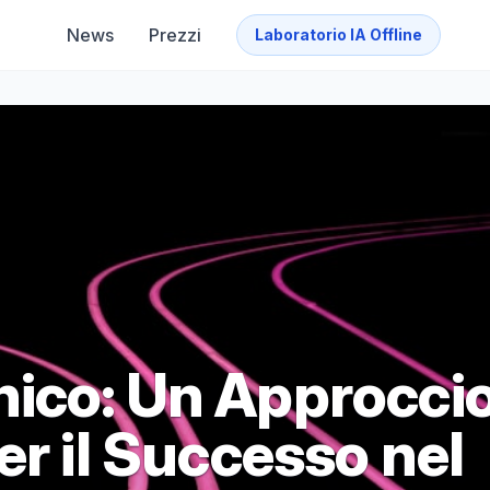
News
Prezzi
Laboratorio IA Offline
ico: Un Approcci
er il Successo nel