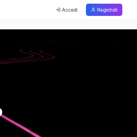
Accedi
Registrati
o