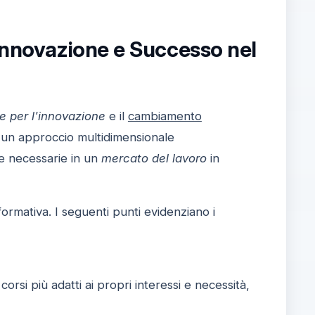
 Innovazione e Successo nel
e per l'innovazione
e il
cambiamento
 un approccio multidimensionale
e necessarie in un
mercato del lavoro
in
ormativa. I seguenti punti evidenziano i
corsi più adatti ai propri interessi e necessità,