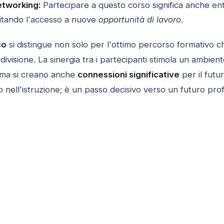
etworking:
Partecipare a questo corso significa anche ent
ilitando l'accesso a nuove
opportunità di lavoro
.
co
si distingue non solo per l'ottimo percorso formativo c
ivisione. La sinergia tra i partecipanti stimola un ambien
ma si creano anche
connessioni significative
per il futur
o nell'istruzione; è un passo decisivo verso un futuro pro