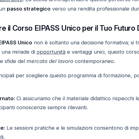
 un
passo strategico
verso una rendita professionale dur
e il Corso EIPASS Unico per il Tuo Futuro D
EIPASS Unico
non è soltanto una decisione formativa; si t
 una miriade di
opportunità
e vantaggi unici, questo cors
e sfide del
mercato del lavoro
contemporaneo.
rincipali per scegliere questo programma di formazione, p
rnato:
Ci assicuriamo che il materiale didattico rispecchi 
cipanti conoscenze sempre rilevanti.
ve:
Le sessioni pratiche e le simulazioni consentono di imp
li.