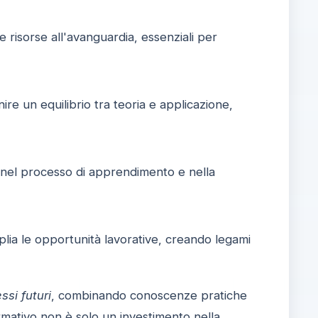
e risorse all'avanguardia, essenziali per
ire un equilibrio tra teoria e applicazione,
a nel processo di apprendimento e nella
amplia le opportunità lavorative, creando legami
si futuri
, combinando conoscenze pratiche
rmativo non è solo un investimento nella