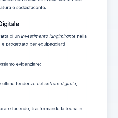
atura e soddisfacente.
igitale
ratta di un
investimento lungimirante
nella
o è progettato per equipaggiarti
ossiamo evidenziare:
le ultime tendenze del
settore digitale
,
arare facendo, trasformando la teoria in