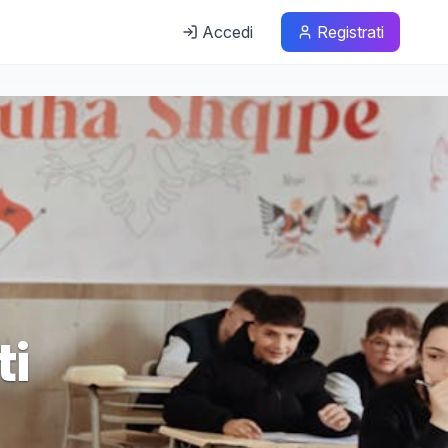
Accedi
Registrati
ti