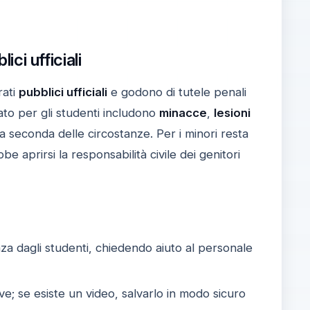
ici ufficiali
rati
pubblici ufficiali
e godono di tutele penali
eato per gli studenti includono
minacce
,
lesioni
a seconda delle circostanze. Per i minori resta
be aprirsi la responsabilità civile dei genitori
nza dagli studenti, chiedendo aiuto al personale
ve; se esiste un video, salvarlo in modo sicuro