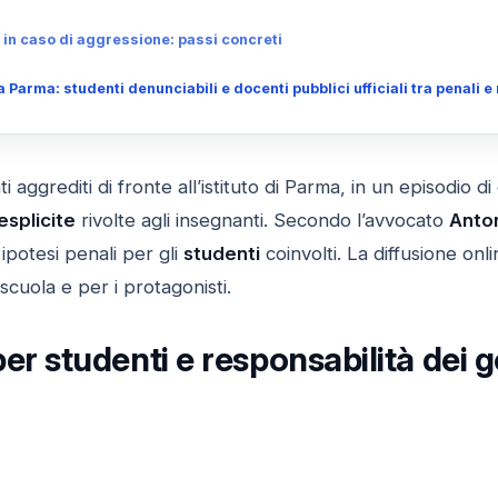
 in caso di aggressione: passi concreti
 Parma: studenti denunciabili e docenti pubblici ufficiali tra penali e
 aggrediti di fronte all’istituto di Parma, in un episodio d
esplicite
rivolte agli insegnanti. Secondo l’avvocato
Anto
 ipotesi penali per gli
studenti
coinvolti. La diffusione onli
scuola e per i protagonisti.
per studenti e responsabilità dei g