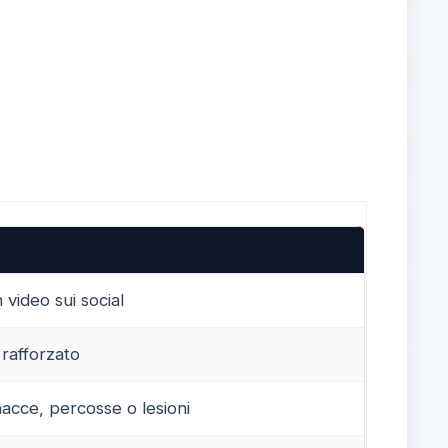
 video sui social
 rafforzato
inacce, percosse o lesioni