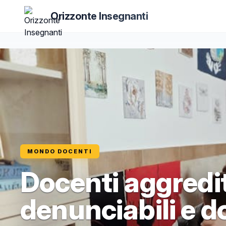
Orizzonte Insegnanti
MONDO DOCENTI
Docenti aggredit
denunciabili e d