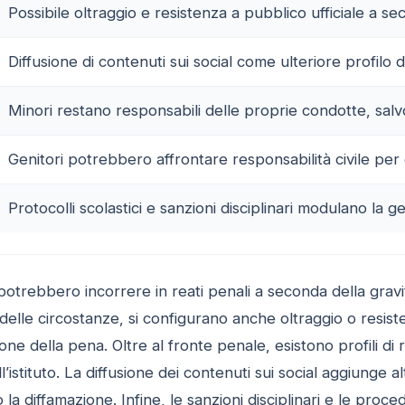
Possibile oltraggio e resistenza a pubblico ufficiale a s
Diffusione di contenuti sui social come ulteriore profilo d
Minori restano responsabili delle proprie condotte, salvo
Genitori potrebbero affrontare responsabilità civile per d
Protocolli scolastici e sanzioni disciplinari modulano la g
i potrebbero incorrere in reati penali a seconda della grav
delle circostanze, si configurano anche oltraggio o resiste
one della pena. Oltre al fronte penale, esistono profili di r
l’istituto. La diffusione dei contenuti sui social aggiunge al
o la diffamazione. Infine, le sanzioni disciplinari e le pro