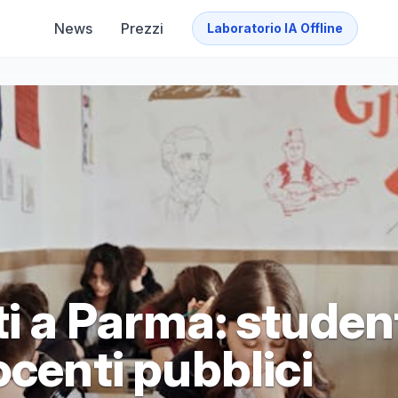
News
Prezzi
Laboratorio IA Offline
i a Parma: studen
ocenti pubblici