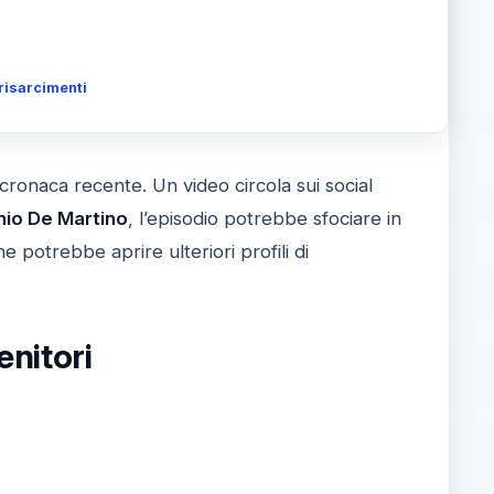
 risarcimenti
i cronaca recente. Un video circola sui social
nio De Martino
, l’episodio potrebbe sfociare in
ne potrebbe aprire ulteriori profili di
enitori