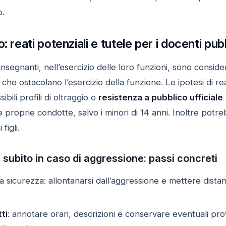
o.
 reati potenziali e tutele per i docenti pubbl
li insegnanti, nell’esercizio delle loro funzioni, sono conside
i che ostacolano l’esercizio della funzione. Le ipotesi di r
ibili profili di oltraggio o
resistenza a pubblico ufficiale
e proprie condotte, salvo i minori di 14 anni. Inoltre potreb
figli.
subito in caso di aggressione: passi concreti
a sicurezza: allontanarsi dall’aggressione e mettere dista
ti
: annotare orari, descrizioni e conservare eventuali pro