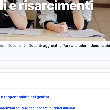
li e risarcimenti
ndo Docenti
Docenti aggrediti a Parma: studenti denunciabili 
i e responsabilità dei genitori
tenziali e tutele per i docenti pubblici ufficiali