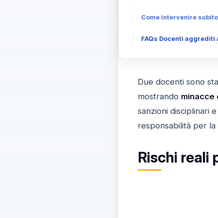
Come intervenire subito
FAQs Docenti aggrediti a
Due docenti sono stati
mostrando
minacce 
sanzioni disciplinari e
responsabilità per la 
Rischi reali 