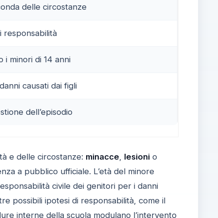
econda delle circostanze
i responsabilità
 i minori di 14 anni
anni causati dai figli
estione dell’episodio
ità e delle circostanze:
minacce
,
lesioni
o
nza a pubblico ufficiale. L’età del minore
esponsabilità civile dei genitori per i danni
tre possibili ipotesi di responsabilità, come il
cedure interne della scuola modulano l’intervento