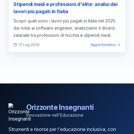
Stipendi medi e professioni d'élite: analisi dei
lavori più pagati in Italia
Scopri quali sono i lavori più pagati in Italia nel 2025:
dai notai ai software engineer, analizziamo il divario
salariale tra professioni di nicchia e stipendi medi.
17 Lug 2026
Approfondisci
Orizzonte Insegnanti
Innovazione nell'Educazione
Strumenti e risorse per l'educazione inclusiva, con