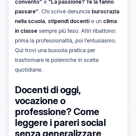
convento”
e
“La passione? Te la fanno
passare”
. Chi scrive denuncia
burocrazia
nella scuola
,
stipendi docenti
e un
clima
in classe
sempre più teso. Altri ribattono:
prima la professionalità, poi l’entusiasmo.
Qui trovi una bussola pratica per
trasformare le polemiche in scelte
quotidiane.
Docenti di oggi,
vocazione o
professione? Come
leggere i pareri social
senza generalizzare