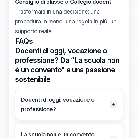
Consiglio di classe
o
Collegio docenti
.
Trasformala in una decisione: una
procedura in meno, una regola in più, un
supporto reale.
FAQs
Docenti di oggi, vocazione o
professione? Da “La scuola non
è un convento” a una passione
sostenibile
Docenti di oggi: vocazione o
+
professione?
È una combinazione realistica: la
professionalità è la base, la
La scuola non è un convento: