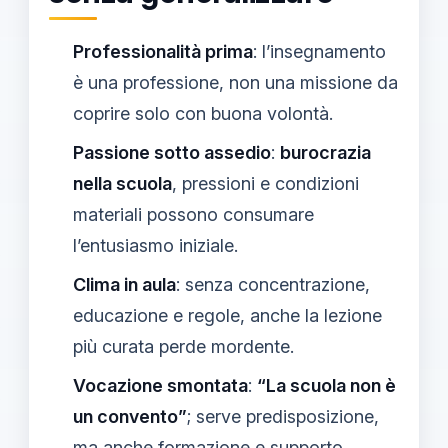
Professionalità prima
: l’insegnamento
è una professione, non una missione da
coprire solo con buona volontà.
Passione sotto assedio
:
burocrazia
nella scuola
, pressioni e condizioni
materiali possono consumare
l’entusiasmo iniziale.
Clima in aula
: senza concentrazione,
educazione e regole, anche la lezione
più curata perde mordente.
Vocazione smontata
:
“La scuola non è
un convento”
; serve predisposizione,
ma anche formazione e supporto.