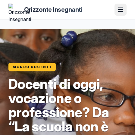
Orizzonte Insegnanti
MONDO DOCENTI
Docenti di oggi,
vocazione o
professione? Da
“La scuola non è