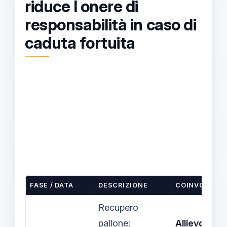
riduce l onere di
responsabilità in caso di
caduta fortuita
FASE / DATA
DESCRIZIONE
COINVOLTI
Recupero
pallone:
Allievo
,