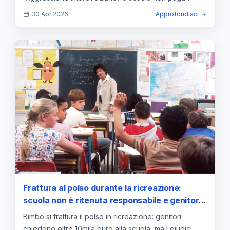
30 Apr 2026
Approfondisci
Frattura al polso durante la ricreazione:
scuola non è ritenuta responsabile e genitori
pagano le spese legali
Bimbo si frattura il polso in ricreazione: genitori
chiedono oltre 10mila euro alla scuola, ma i giudici