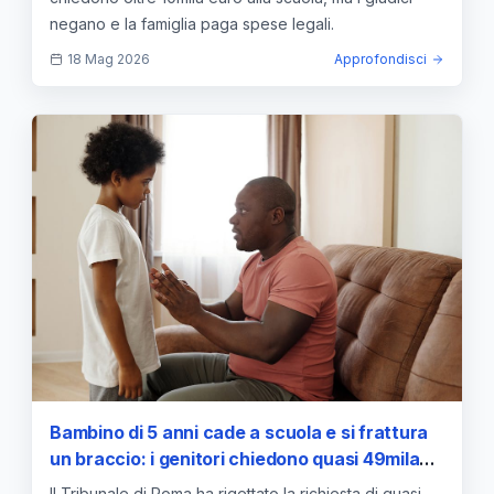
negano e la famiglia paga spese legali.
18 Mag 2026
Approfondisci
Bambino di 5 anni cade a scuola e si frattura
un braccio: i genitori chiedono quasi 49mila
euro, ma il Tribunale rigetta la domanda
Il Tribunale di Roma ha rigettato la richiesta di quasi