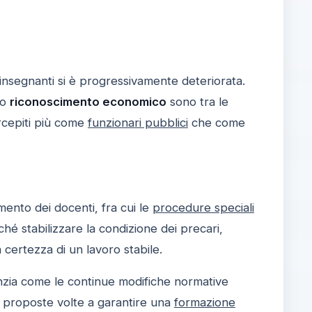
i insegnanti si è progressivamente deteriorata.
to
riconoscimento economico
sono tra le
ercepiti più come
funzionari pubblici
che come
mento dei docenti, fra cui le
procedure speciali
iché stabilizzare la condizione dei precari,
a certezza di un lavoro stabile.
enzia come le continue modifiche normative
n proposte volte a garantire una
formazione