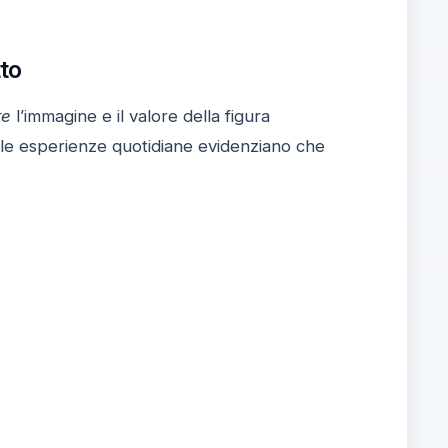
tto
re
l’immagine e il valore della figura
 e le esperienze quotidiane evidenziano che