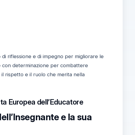
riflessione e di impegno per migliorare le
agire con determinazione per combattere
il rispetto e il ruolo che merita nella
rnata Europea dell’Educatore
ll’Insegnante e la sua