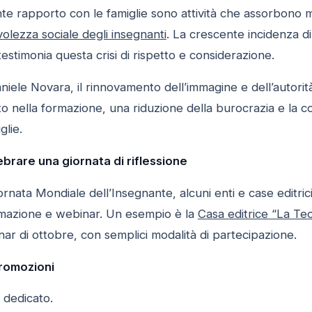
ante rapporto con le famiglie sono attività che assorbono
volezza sociale degli insegnanti
. La crescente incidenza di
 testimonia questa crisi di rispetto e considerazione.
niele Novara, il rinnovamento dell’immagine e dell’autorit
o nella formazione, una riduzione della burocrazia e la c
glie.
lebrare una giornata di riflessione
ornata Mondiale dell’Insegnante, alcuni enti e case editri
formazione e webinar. Un esempio è la
Casa editrice “La Tec
ar di ottobre, con semplici modalità di partecipazione.
romozioni
o dedicato.