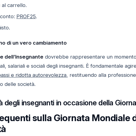
al carrello.
 sconto:
PROF25
.
isto.
ogno di un vero cambiamento
e dell’Insegnante
dovrebbe rappresentare un momento di 
ali, salariali e sociali degli insegnanti. È fondamentale 
bassi e ridotta autorevolezza
, restituendo alla professione 
o delle società.
ltà degli insegnanti in occasione della Gio
quenti sulla Giornata Mondiale de
tà