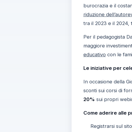
burocrazia e il cost
riduzione dell’autore
tra il 2023 e il 2024,
Per il pedagogista Da
maggiore investiment
educativo
con le fami
Le iniziative per ce
In occasione della Gi
sconti sui corsi di 
20%
sui propri webin
Come aderire alle p
Registrarsi sul sit