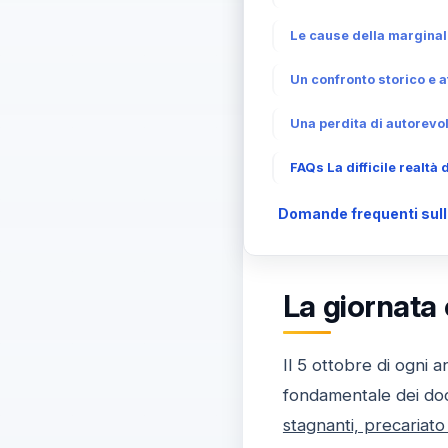
Le cause della marginal
Un confronto storico e a
Una perdita di autorevo
FAQs La difficile realtà
Domande frequenti sulla 
La giornata 
Il 5 ottobre di ogni 
fondamentale dei doce
stagnanti, precariato