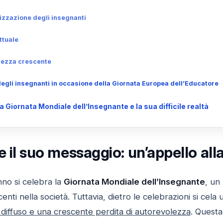
izzazione degli insegnanti
ttuale
lezza crescente
 degli insegnanti in occasione della Giornata Europea dell’Educatore
Giornata Mondiale dell’Insegnante e la sua difficile realtà
e il suo messaggio: un’appello alla
anno si celebra la
Giornata Mondiale dell’Insegnante
, un
nti nella società. Tuttavia, dietro le celebrazioni si cela
 diffuso e una crescente perdita di autorevolezza
. Quest