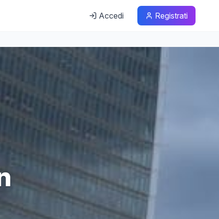
Accedi
Registrati
in