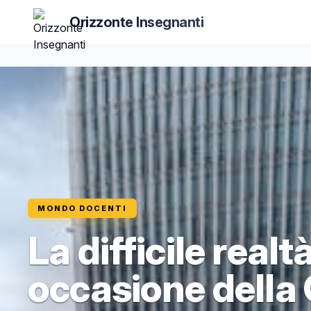
Orizzonte Insegnanti
MONDO DOCENTI
La difficile realt
occasione della