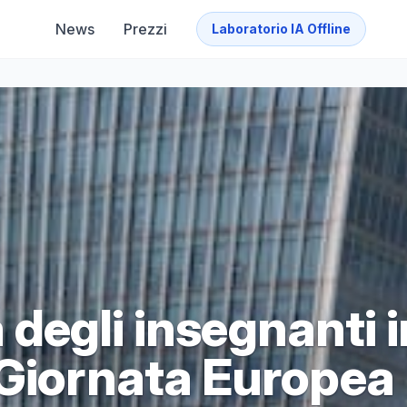
News
Prezzi
Laboratorio IA Offline
à degli insegnanti 
 Giornata Europea