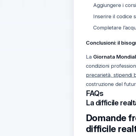
Aggiungere i corsi 
Inserire il codice
Completare l’acqu
Conclusioni: il bis
La
Giornata Mondial
condizioni profession
precarietà, stipendi 
costruzione del futur
FAQs
La difficile rea
Domande fre
difficile real