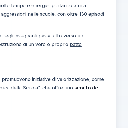
 molto tempo e energie, portando a una
 aggressioni nelle scuole, con oltre 130 episodi
à degli insegnanti passa attraverso un
ostruzione di un vero e proprio
patto
ci promuovono iniziative di valorizzazione, come
nica della Scuola”
, che offre uno
sconto del