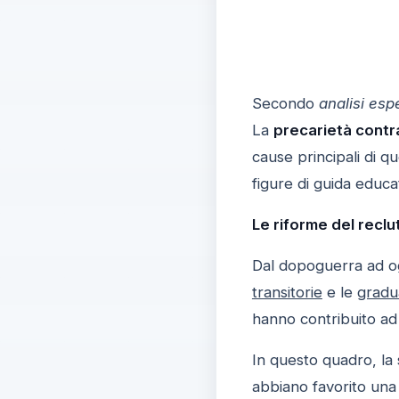
Secondo
analisi esp
La
precarietà contr
cause principali di q
figure di guida educat
Le riforme del reclu
Dal dopoguerra ad o
transitorie
e le
gradu
hanno contribuito ad
In questo quadro, la
abbiano favorito un