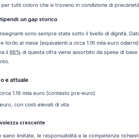
per tutti coloro che si trovano in condizione di precarietà
tipendi: un gap storico
 insegnanti sono sempre state sotto il livello di dignità. 
lire lordo al mese (equivalenti a circa 1.16 mila euro odiern
ma il
66%
di questa cifra viene assorbito da spese di base 
nto.
o e attuale
 circa 1.16 mila euro (contesto pre-euro)
uro, con costi elevati di vita
evolezza crescente
 siano limitate, le responsabilità e le competenze richie