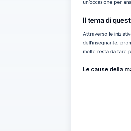
un’occasione per anali
Il tema di ques
Attraverso le iniziat
dell’insegnante, pr
molto resta da fare p
Le cause della ma