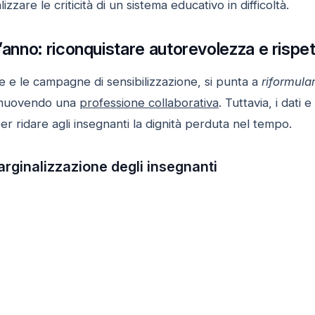
zzare le criticità di un sistema educativo in difficoltà.
t’anno: riconquistare autorevolezza e rispe
ive e le campagne di sensibilizzazione, si punta a
riformula
omuovendo una
professione collaborativa
. Tuttavia, i dati
er ridare agli insegnanti la dignità perduta nel tempo.
rginalizzazione degli insegnanti