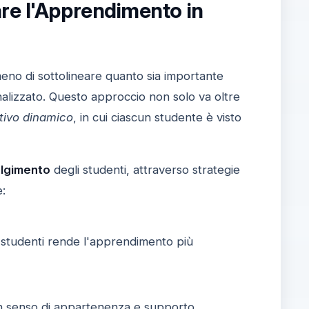
are l'Apprendimento in
eno di sottolineare quanto sia importante
alizzato. Questo approccio non solo va oltre
tivo dinamico
, in cui ciascun studente è visto
olgimento
degli studenti, attraverso strategie
e:
i studenti rende l'apprendimento più
un senso di appartenenza e supporto,