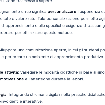
 cui viene trasmesso il sapere.
egnamento unico significa
personalizzare
l'esperienza ed
oltato e valorizzato. Tale personalizzazione permette agli
ili di apprendimento e alle specifiche esigenze di ciascun 
iderare per ottimizzare questo metodo:
viluppare una comunicazione aperta, in cui gli studenti p
le per creare un ambiente di apprendimento produttivo.
e attività
: Variegare le modalità didattiche in base ai sing
a
motivazione
e l'attenzione durante le lezioni.
ogia
: Integrando strumenti digitali nelle pratiche didattich
nvolgenti e interattive.