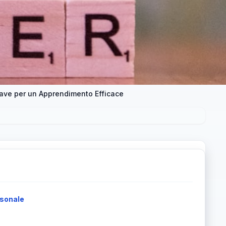
iave per un Apprendimento Efficace
rsonale