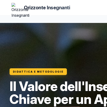
Orizzonte Insegnanti
DIDATTICA E METODOLOGIE
Il Valore dell'I
Chiave per un 