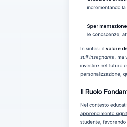
incrementando la 
Sperimentazione 
le conoscenze, att
In sintesi, il
valore d
sull'insegnante
, ma 
investire nel futuro 
personalizzazione, q
Il Ruolo Fonda
Nel contesto educat
apprendimento signif
studente, favorendo 