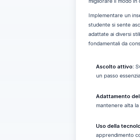
migliorare il modo in
Implementare un ins
studente si sente asc
adattate ai diversi st
fondamentali da cons
Ascolto attivo
: S
un passo essenzia
Adattamento dell
mantenere alta l
Uso della tecnol
apprendimento coi