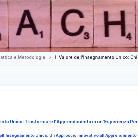
attica e Metodologie
Il Valore dell'Insegnamento Unico: Ch
mento Unico: Trasformare l'Apprendimento in un'Esperienza Pe
ell'Insegnamento Unico: Un Approccio Innovativo all'Apprendimento