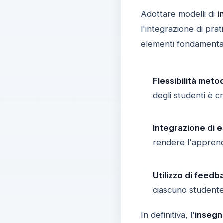
Adottare modelli di
i
l'integrazione di prat
elementi fondamental
Flessibilità meto
degli studenti è c
Integrazione di 
rendere l'appren
Utilizzo di feedb
ciascuno studente
In definitiva, l'
insegn