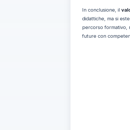
In conclusione, il
val
didattiche, ma si est
percorso formativo, m
future con competenz