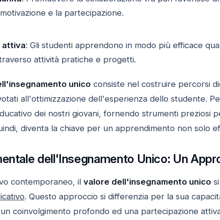
motivazione e la partecipazione.
attiva
: Gli studenti apprendono in modo più efficace qu
raverso attività pratiche e progetti.
ell'insegnamento unico
consiste nel costruire percorsi di
votati all'ottimizzazione dell'esperienza dello studente. Pe
educativo dei nostri giovani, fornendo strumenti preziosi
uindi, diventa la chiave per un apprendimento non solo ef
mentale dell'Insegnamento Unico: Un Appro
ivo contemporaneo, il
valore dell'insegnamento unico
si
icativo
. Questo approccio si differenzia per la sua capacità 
un coinvolgimento profondo ed una partecipazione attiva