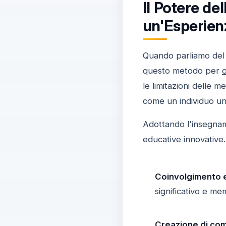
Il Potere d
un'Esperien
Quando parliamo de
questo metodo per
le limitazioni delle 
come un individuo un
Adottando l'insegname
educative innovative.
Coinvolgimento 
significativo e me
Creazione di com