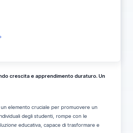
o
rando crescita e apprendimento duraturo. Un
n elemento cruciale per promuovere un
ndividuali degli studenti, rompe con le
oluzione
educativa, capace di trasformare e