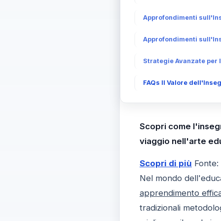
Approfondimenti sull'In
Approfondimenti sull'In
Strategie Avanzate per
FAQs Il Valore dell'Ins
Scopri come l'inseg
viaggio nell'arte ed
Scopri di più
Fonte:
Nel mondo dell'educa
apprendimento effic
tradizionali metodolo