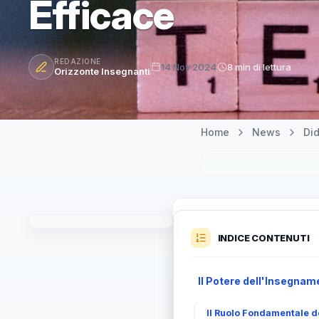
Efficace
REDAZIONE
14 Nov 2024
8 min di lettura
Orizzonte Insegnanti
Home
News
Did
INDICE CONTENUTI
Il Potere dell'Insegna
Il Ruolo Fondamentale d