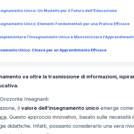
segnamento Unico: Un Modello per il Futuro dell'Educazione
segnamento Unico: Elementi Fondamentali per una Pratica Efficace
 Implementare l'Insegnamento Unico e Massimizzare l'Apprendiment
egnamento Unico: Chiave per un Apprendimento Efficace
namento va oltre la trasmissione di informazioni, ispi
ucativa.
 Orizzonte Insegnanti
zione, il
valore dell'insegnamento unico
emerge come u
ace
. Questo approccio innovativo, basato sulle necessità i
gie didattiche. Infatti, possiamo considerarlo una vera
riv