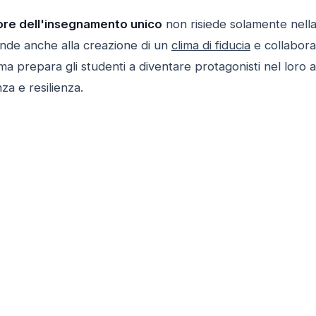
ore dell'insegnamento unico
non risiede solamente nell
ende anche alla creazione di un
clima di fiducia
e collabora
a prepara gli studenti a diventare protagonisti nel loro 
a e resilienza.