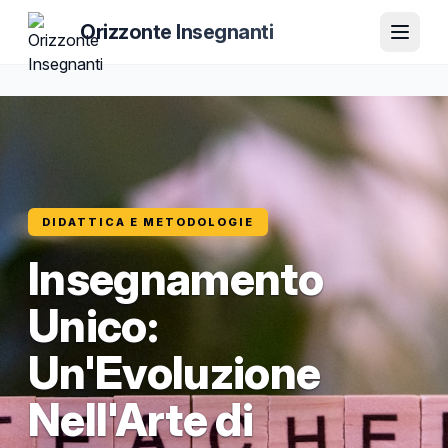
Orizzonte Insegnanti
DIDATTICA E METODOLOGIE
Insegnamento
Unico:
Un'Evoluzione
Nell'Arte di