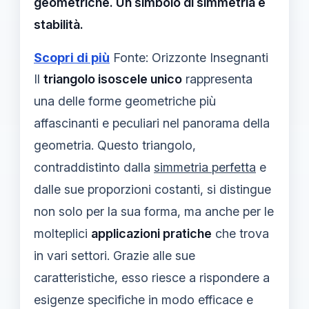
geometriche. Un simbolo di simmetria e
stabilità.
Scopri di più
Fonte: Orizzonte Insegnanti
Il
triangolo isoscele unico
rappresenta
una delle forme geometriche più
affascinanti e peculiari nel panorama della
geometria. Questo triangolo,
contraddistinto dalla
simmetria perfetta
e
dalle sue proporzioni costanti, si distingue
non solo per la sua forma, ma anche per le
molteplici
applicazioni pratiche
che trova
in vari settori. Grazie alle sue
caratteristiche, esso riesce a rispondere a
esigenze specifiche in modo efficace e