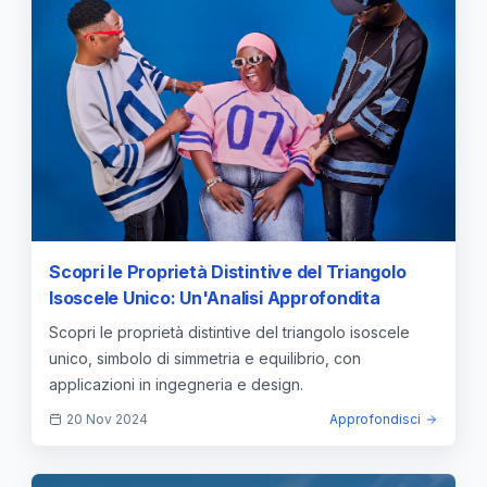
Scopri le Proprietà Distintive del Triangolo
Isoscele Unico: Un'Analisi Approfondita
Scopri le proprietà distintive del triangolo isoscele
unico, simbolo di simmetria e equilibrio, con
applicazioni in ingegneria e design.
20 Nov 2024
Approfondisci