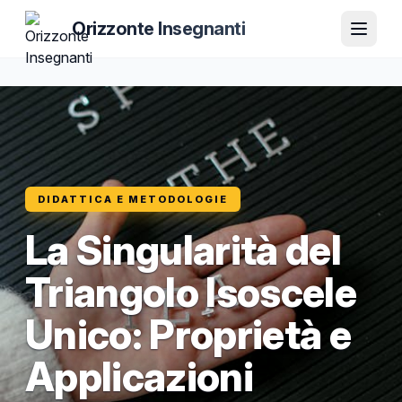
Orizzonte Insegnanti
DIDATTICA E METODOLOGIE
La Singularità del
Triangolo Isoscele
Unico: Proprietà e
Applicazioni