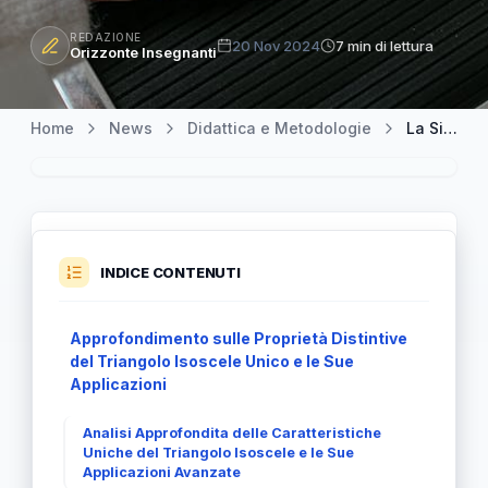
REDAZIONE
20 Nov 2024
7 min di lettura
Orizzonte Insegnanti
Home
News
Didattica e Metodologie
La Singularità del Triangolo Isoscele Unico: Proprietà e Applicazioni
INDICE CONTENUTI
Approfondimento sulle Proprietà Distintive
del Triangolo Isoscele Unico e le Sue
Applicazioni
Analisi Approfondita delle Caratteristiche
Uniche del Triangolo Isoscele e le Sue
Applicazioni Avanzate