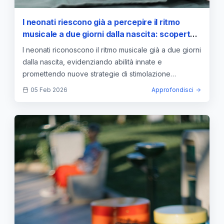
I neonati riescono già a percepire il ritmo
musicale a due giorni dalla nascita: scoperta
su Bach svela innate capacità nei neonati
I neonati riconoscono il ritmo musicale già a due giorni
dalla nascita, evidenziando abilità innate e
promettendo nuove strategie di stimolazione
precoce.
05 Feb 2026
Approfondisci