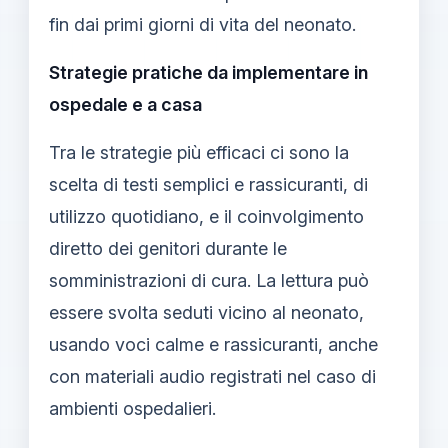
fin dai primi giorni di vita del neonato.
Strategie pratiche da implementare in
ospedale e a casa
Tra le strategie più efficaci ci sono la
scelta di testi semplici e rassicuranti, di
utilizzo quotidiano, e il coinvolgimento
diretto dei genitori durante le
somministrazioni di cura. La lettura può
essere svolta seduti vicino al neonato,
usando voci calme e rassicuranti, anche
con materiali audio registrati nel caso di
ambienti ospedalieri.