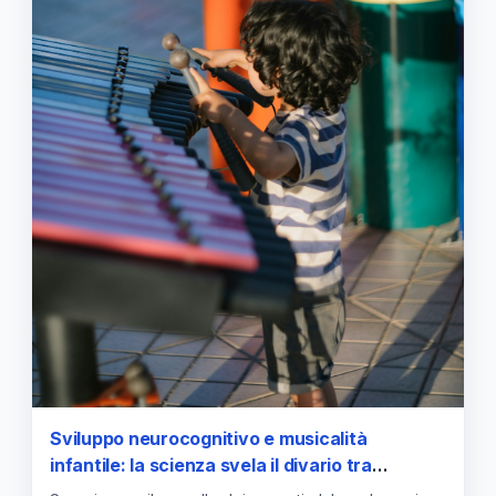
Sviluppo neurocognitivo e musicalità
infantile: la scienza svela il divario tra
percezione uditiva e risposta motoria