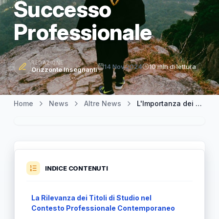
Successo
Professionale
REDAZIONE
14 Nov 2024
10 min di lettura
Orizzonte Insegnanti
Home
News
Altre News
L'Importanza dei Titoli di Studio nel Mondo Moderno: Chiave per il Successo Professionale
INDICE CONTENUTI
La Rilevanza dei Titoli di Studio nel
Contesto Professionale Contemporaneo