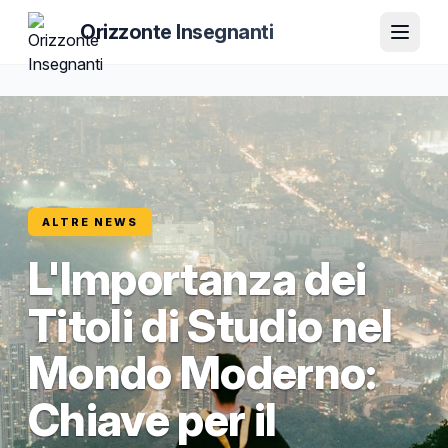
Orizzonte Insegnanti
ALTRE NEWS
L'Importanza dei
Titoli di Studio nel
Mondo Moderno:
Chiave per il