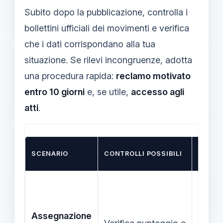
Subito dopo la pubblicazione, controlla i
bollettini ufficiali dei movimenti e verifica
che i dati corrispondano alla tua
situazione. Se rilevi incongruenze, adotta
una procedura rapida:
reclamo motivato
entro 10 giorni
e, se utile,
accesso agli
atti
.
TEMPI
SCENARIO
CONTROLLI POSSIBILI
RECLA
Assegnazione