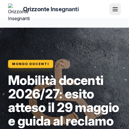
Orizzonte Insegnanti
MONDO DOCENTI
Mobilità docenti
2026/27: esito
atteso il 29 maggio
e guida al reclamo