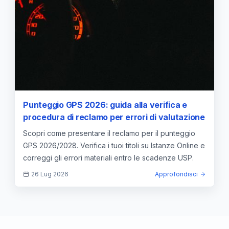
Punteggio GPS 2026: guida alla verifica e
procedura di reclamo per errori di valutazione
Scopri come presentare il reclamo per il punteggio
GPS 2026/2028. Verifica i tuoi titoli su Istanze Online e
correggi gli errori materiali entro le scadenze USP.
26 Lug 2026
Approfondisci