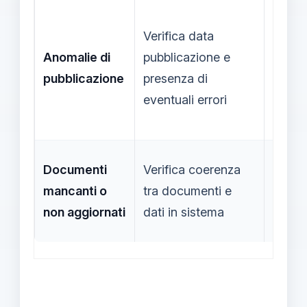
Verifica data
Anomalie di
pubblicazione e
10 gio
pubblicazione
presenza di
eventuali errori
Documenti
Verifica coerenza
mancanti o
tra documenti e
10 gio
non aggiornati
dati in sistema